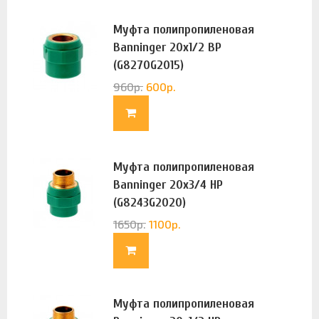
Муфта полипропиленовая
Banninger 20х1/2 ВР
(G8270G2015)
960
р.
600
р.
Муфта полипропиленовая
Banninger 20х3/4 НР
(G8243G2020)
1650
р.
1100
р.
Муфта полипропиленовая