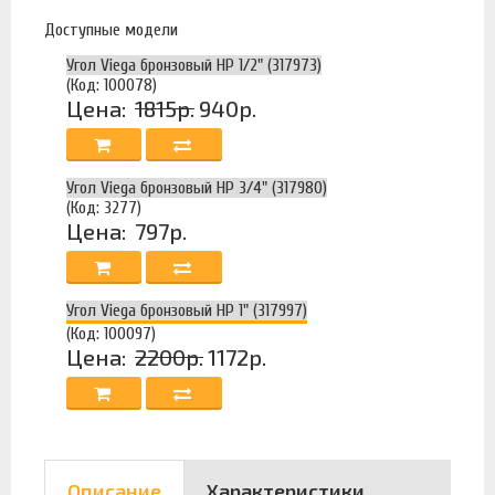
Доступные модели
Угол Viega бронзовый НР 1/2" (317973)
(Код: 100078)
Цена:
1815р.
940р.
Угол Viega бронзовый НР 3/4" (317980)
(Код: 3277)
Цена:
797р.
Угол Viega бронзовый НР 1" (317997)
(Код: 100097)
Цена:
2200р.
1172р.
Описание
Характеристики