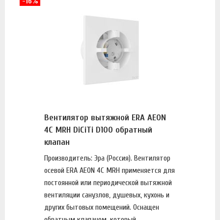
-16%
Вентилятор вытяжной ERA AEON
4C MRH DiCiTi D100 обратный
клапан
Производитель: Эра (Россия). Вентилятор
осевой ERA AEON 4C MRH применяется для
постоянной или периодической вытяжной
вентиляции санузлов, душевых, кухонь и
других бытовых помещений. Оснащен
обратным клапаном, который