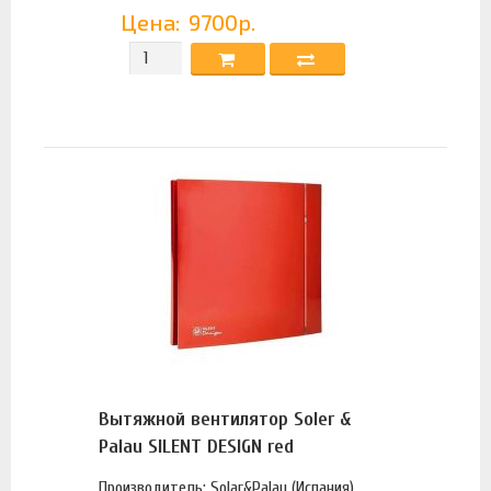
Цена:
9700р.
Вытяжной вентилятор Soler &
Palau SILENT DESIGN red
Производитель: Solar&Palau (Испания)