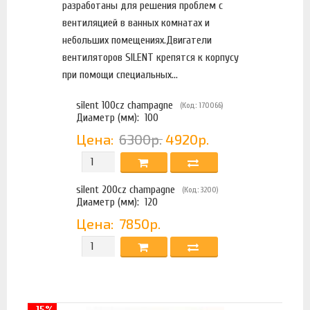
разработаны для решения проблем с
вентиляцией в ванных комнатах и
небольших помещениях.Двигатели
вентиляторов SILENT крепятся к корпусу
при помощи специальных...
silent 100cz champagne
(Код: 170066)
Диаметр (мм):
100
Цена:
6300р.
4920р.
silent 200cz champagne
(Код: 3200)
Диаметр (мм):
120
Цена:
7850р.