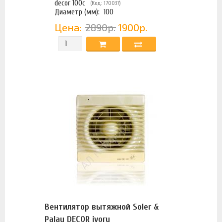
decor 100c
(Код: 170037)
Диаметр (мм):
100
Цена:
2890р.
1900р.
Вентилятор вытяжной Soler &
Palau DECOR ivory