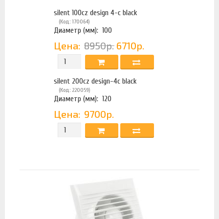
silent 100cz design 4-c black
(Код: 170064)
Диаметр (мм):
100
Цена:
8950р.
6710р.
silent 200cz design-4c black
(Код: 220059)
Диаметр (мм):
120
Цена:
9700р.