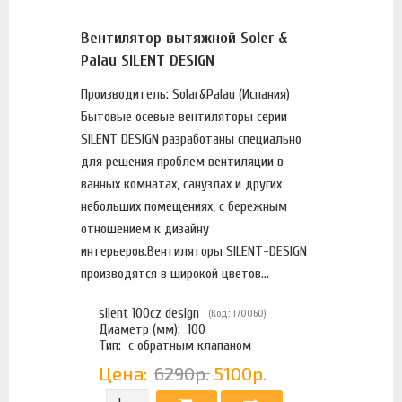
Вентилятор вытяжной Soler &
Palau SILENT DESIGN
Производитель: Solar&Palau (Испания)
Бытовые осевые вентиляторы серии
SILENT DESIGN разработаны специально
для решения проблем вентиляции в
ванных комнатах, санузлах и других
небольших помещениях, с бережным
отношением к дизайну
интерьеров.Вентиляторы SILENT-DESIGN
производятся в широкой цветов...
silent 100cz design
(Код: 170060)
Диаметр (мм):
100
Тип:
с обратным клапаном
Цена:
6290р.
5100р.