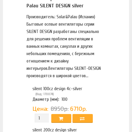
Palau SILENT DESIGN silver
Производитель: Solar&Palau (Испания)
Бытовые осевые вентиляторы серии
SILENT DESIGN разработаны специально
для решения проблем вентиляции в
ванных комнатах, санузлах и других
небольших помещениях, с бережным
отношением к дизайну
интерьеров.Вентиляторы SILENT-DESIGN
производятся в широкой цветов...
silent 100cz design 4с-silver
(Код: 170074)
Диаметр (мм):
100
Цена:
8950р.
6710р.
silent 200cz design silver