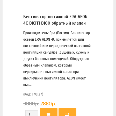
Вентилятор вытяжной ERA AEON
4С DiCiTi D100 обратный клапан
Производитель: Эра (Россия). Вентилятор
осевой ERA AEON 4C применяется для
постоянной или периодической вытяжной
вентиляции санузлов, душевых, кухонь и
других бытовых помещений. Оборудован
обратным клапаном, который
перекрывает вытяжной канал при
выключении вентилятора. AEON имеет
выс...
(Код: 170137)
3880
р.
2880
р.