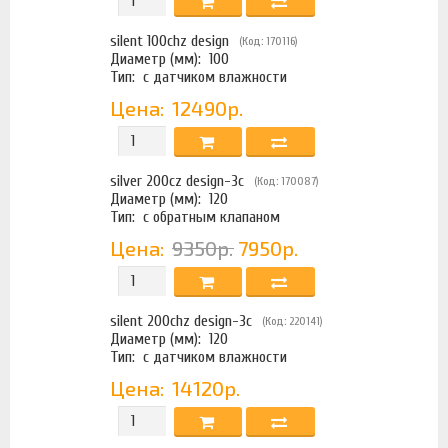
silent 100chz design
(Код: 170116)
Диаметр (мм):
100
Тип:
с датчиком влажности
Цена:
12490р.
silver 200cz design-3с
(Код: 170087)
Диаметр (мм):
120
Тип:
с обратным клапаном
Цена:
9350р.
7950р.
silent 200chz design-3с
(Код: 220141)
Диаметр (мм):
120
Тип:
с датчиком влажности
Цена:
14120р.