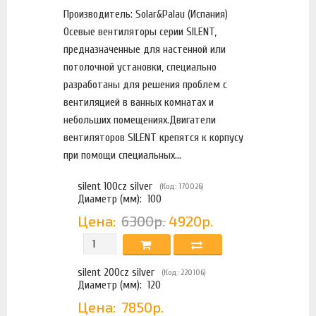
Производитель: Solar&Palau (Испания)
Осевые вентиляторы серии SILENT,
предназначенные для настенной или
потолочной установки, специально
разработаны для решения проблем с
вентиляцией в ванных комнатах и
небольших помещениях.Двигатели
вентиляторов SILENT крепятся к корпусу
при помощи специальных...
silent 100cz silver
(Код: 170026)
Диаметр (мм):
100
Цена:
6300р.
4920р.
silent 200cz silver
(Код: 220106)
Диаметр (мм):
120
Цена:
7850р.