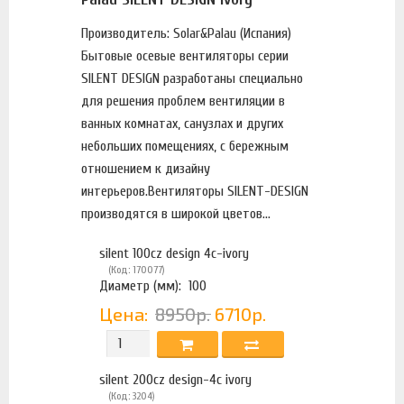
Производитель: Solar&Palau (Испания)
Бытовые осевые вентиляторы серии
SILENT DESIGN разработаны специально
для решения проблем вентиляции в
ванных комнатах, санузлах и других
небольших помещениях, с бережным
отношением к дизайну
интерьеров.Вентиляторы SILENT-DESIGN
производятся в широкой цветов...
silent 100cz design 4с-ivory
(Код: 170077)
Диаметр (мм):
100
Цена:
8950р.
6710р.
silent 200cz design-4c ivory
(Код: 3204)