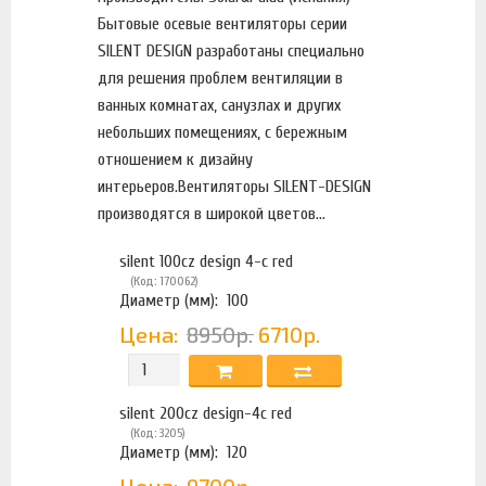
Бытовые осевые вентиляторы серии
SILENT DESIGN разработаны специально
для решения проблем вентиляции в
ванных комнатах, санузлах и других
небольших помещениях, с бережным
отношением к дизайну
интерьеров.Вентиляторы SILENT-DESIGN
производятся в широкой цветов...
silent 100cz design 4-с red
(Код: 170062)
Диаметр (мм):
100
Цена:
8950р.
6710р.
silent 200cz design-4c red
(Код: 3205)
Диаметр (мм):
120