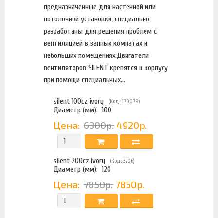
предназначенные для настенной или
потолочной установки, специально
разработаны для решения проблем с
вентиляцией в ванных комнатах и
небольших помещениях.Двигатели
вентиляторов SILENT крепятся к корпусу
при помощи специальных...
silent 100cz ivory
(Код: 170078)
Диаметр (мм):
100
Цена:
6300р.
4920р.
silent 200cz ivory
(Код: 3206)
Диаметр (мм):
120
Цена:
7850р.
7850р.