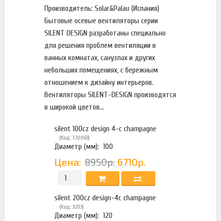
Производитель: Solar&Palau (Испания)
Бытовые осевые вентиляторы серии
SILENT DESIGN разработаны специально
для решения проблем вентиляции в
ванных комнатах, санузлах и других
небольших помещениях, с бережным
отношением к дизайну интерьеров.
Вентиляторы SILENT-DESIGN производятся
в широкой цветов...
silent 100cz design 4-c champagne
(Код: 170063)
Диаметр (мм):
100
Цена:
8950р.
6710р.
silent 200cz design-4c champagne
(Код: 3203)
Диаметр (мм):
120