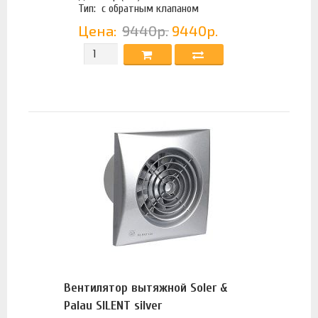
Тип:
с обратным клапаном
Цена:
9440р.
9440р.
Вентилятор вытяжной Soler &
Palau SILENT silver