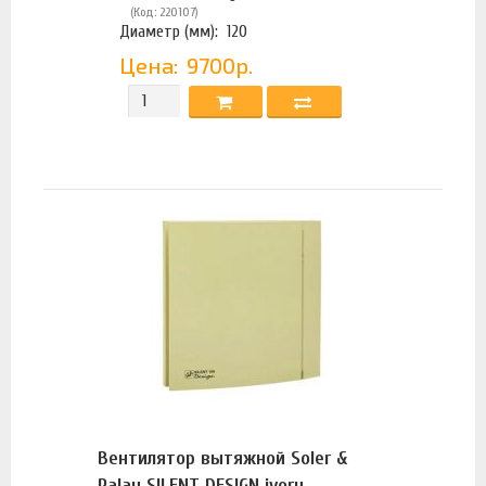
(Код: 220107)
Диаметр (мм):
120
Цена:
9700р.
Вентилятор вытяжной Soler &
Palau SILENT DESIGN ivory