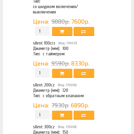
Тип:
со шнурком включения/
выключения
Цена:
9880р.
7600р.
silent 100crz
(Код: 170027)
Диаметр (мм):
100
Тип:
с таймером
Цена:
9590р.
8330р.
silent 200cz
(Код: 170030)
Диаметр (мм):
120
Тип:
с обратным клапаном
Цена:
7930р.
6890р.
silent 300cz
(Код: 170034)
Диаметр (мм):
150