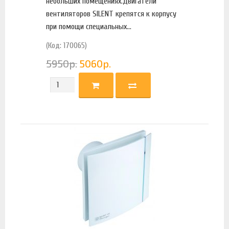
небольших помещениях.Двигатели
вентиляторов SILENT крепятся к корпусу
при помощи специальных...
(Код: 170065)
5950
р.
5060
р.