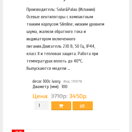
Производитель: Solar&Palau (Испания)
Осевые вентиляторы с компактным
тонким корпусом Slimline, низким уровнем
шума, жалюзи обратного тока и
индикатором включенного
питания.Двигатель 230 В, 50 Гц, IP44,
класс II и тепловая защита. Работа при
температурах вплоть до 40°C.
Выпускаются модели ...
decor 100c ivory
(Код: 170079)
Диаметр (мм):
100
Цена:
3710р.
3450р.