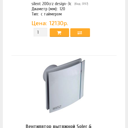
silent 200crz design-3с
(Код: 3197)
Диаметр (мм):
120
Тип:
с таймером
Цена:
12130р.
Вентилятор вытяжной Soler &