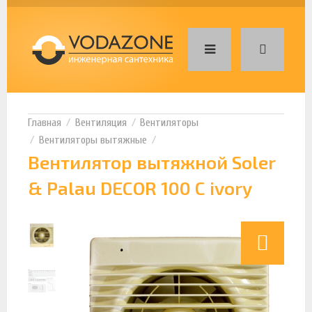
Вентиляция
Вентиляторы
Вентиляторы вытяжные
Вентилятор вытяжной Soler
& Palau DECOR 100 C ivory