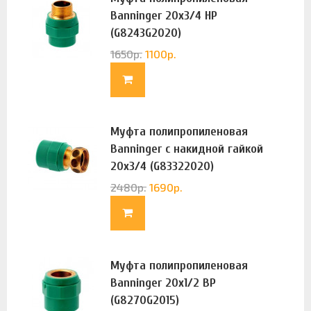
Banninger 20х3/4 НР
(G8243G2020)
1650
р.
1100
р.
Муфта полипропиленовая
Banninger с накидной гайкой
20х3/4 (G83322020)
2480
р.
1690
р.
Муфта полипропиленовая
Banninger 20х1/2 ВР
(G8270G2015)