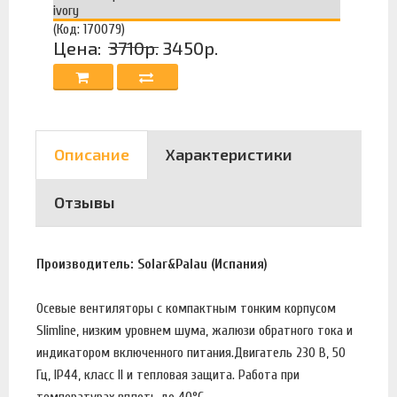
ivory
(Код: 170079)
Цена:
3710р.
3450р.
Описание
Характеристики
Отзывы
Производитель: Solar&Palau (Испания)
Осевые вентиляторы с компактным тонким корпусом
Slimline, низким уровнем шума, жалюзи обратного тока и
индикатором включенного питания.Двигатель 230 В, 50
Гц, IP44, класс II и тепловая защита. Работа при
температурах вплоть до 40°C.