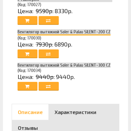
(Код: 170027)
Цена:
9590р.
8330р.
Вентилятор вытяжной Soler & Palau SILENT-200 CZ
(Код: 170030)
Цена:
7930р.
6890р.
Вентилятор вытяжной Soler & Palau SILENT-300 CZ
(Код: 170034)
Цена:
9440р.
9440р.
Описание
Характеристики
Отзывы