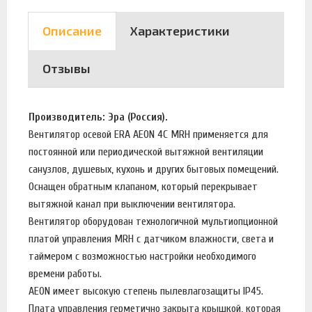
Описание
Характеристики
Отзывы
Производитель: Эра (Россия).
Вентилятор осевой ERA AEON 4C MRH применяется для
постоянной или периодической вытяжной вентиляции
санузлов, душевых, кухонь и других бытовых помещений.
Оснащен обратным клапаном, который перекрывает
вытяжной канал при выключении вентилятора.
Вентилятор оборудован технологичной мультиопционной
платой управления MRH с датчиком влажности, света и
таймером с возможностью настройки необходимого
времени работы.
AEON имеет высокую степень пылевлагозащиты IP45.
Плата управления герметично закрыта крышкой, которая