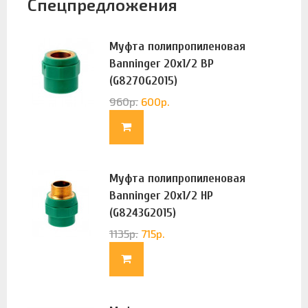
Спецпредложения
Муфта полипропиленовая
Banninger 20х1/2 ВР
(G8270G2015)
960
р.
600
р.
Муфта полипропиленовая
Banninger 20х1/2 НР
(G8243G2015)
1135
р.
715
р.