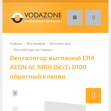
Вентиляция
Вентиляторы
Вентиляторы вытяжные
Вентилятор вытяжной ERA
AEON 4C MRH DiCiTi D100
обратный клапан