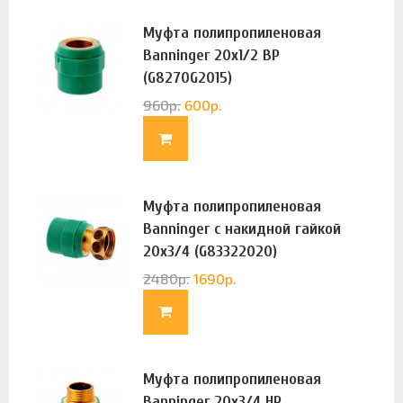
Муфта полипропиленовая
Banninger 20х1/2 ВР
(G8270G2015)
960
р.
600
р.
Муфта полипропиленовая
Banninger с накидной гайкой
20х3/4 (G83322020)
2480
р.
1690
р.
Муфта полипропиленовая
Banninger 20х3/4 НР