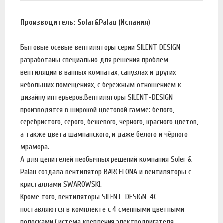
Производитель: Solar&Palau (Испания
)
Бытовые осевые вентиляторы серии SILENT DESIGN
разработаны специально для решения проблем
вентиляции в ванных комнатах, санузлах и других
небольших помещениях, с бережным отношением к
дизайну интерьеров.Вентиляторы SILENT-DESIGN
производятся в широкой цветовой гамме: белого,
серебристого, серого, бежевого, черного, красного цветов,
а также цвета шампанского, и даже белого и чёрного
мрамора.
А для ценителей необычных решений компания Soler &
Palau создала вентилятор BARCELONA и вентиляторы с
кристаллами SWAROWSKI.
Кроме того, вентиляторы SILENT-DESIGN-4C
поставляются в комплекте с 4 сменными цветными
полосками.Система крепления электродвигателя -