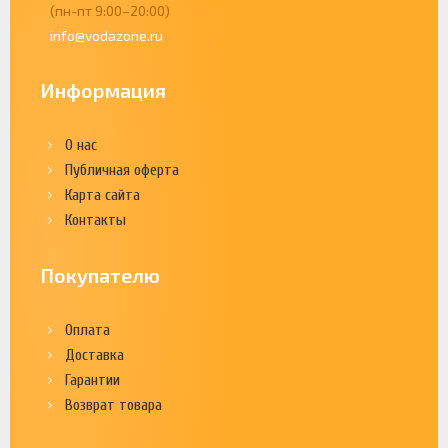
(пн-пт 9:00–20:00)
info@vodazone.ru
Информация
О нас
Публичная оферта
Карта сайта
Контакты
Покупателю
Оплата
Доставка
Гарантии
Возврат товара