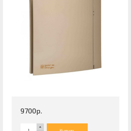
9700
р.
Купить