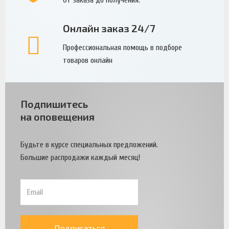
От заказа до получения.
Онлайн заказ 24/7
Профессиональная помощь в подборе
товаров онлайн
Подпишитесь
на оповещения
Будьте в курсе специальных предложений.
Большие распродажи каждый месяц!
Подписаться