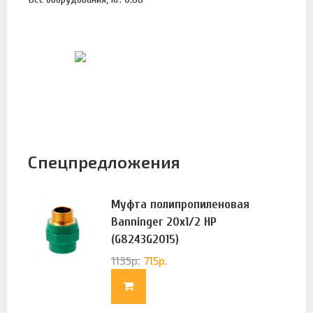
Спецпредложения
Муфта полипропиленовая
Banninger 20х1/2 НР
(G8243G2015)
1135
р.
715
р.