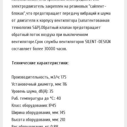
электродвигатель закреплен на резиновых “сайлент-
блоках”,что предотвращает передачу вибраций и шума
от двигателя к корпусу вентилятора (запатентованная
технология S&P).Обратный клапан предотвращает
обратный поток воздуха при выключенном
вентиляторе.Срок службы вентиляторов SILENT-DESIGN
составляет более 30000 часов.
Технические характеристики:
Производительность, м3/ч: 175
Установочный диаметр, мм: 116
Уровень шума, dB(A): 35
Раб. температура до °С:: 40
Класс оборудования: IP45
Ширина оборудования, мм: 145
Высота оборудования, мм: 210
Вес оборудования, кг: 0.88