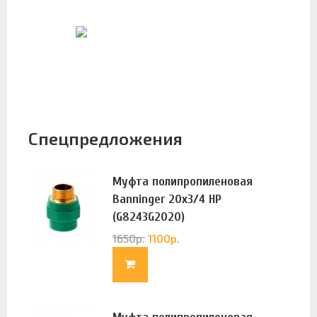
Спецпредложения
Муфта полипропиленовая
Banninger 20х3/4 НР
(G8243G2020)
1650
р.
1100
р.