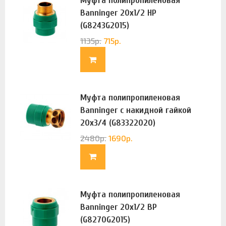
Муфта полипропиленовая
Banninger 20х1/2 НР
(G8243G2015)
1135
р.
715
р.
Муфта полипропиленовая
Banninger с накидной гайкой
20х3/4 (G83322020)
2480
р.
1690
р.
Муфта полипропиленовая
Banninger 20х1/2 ВР
(G8270G2015)