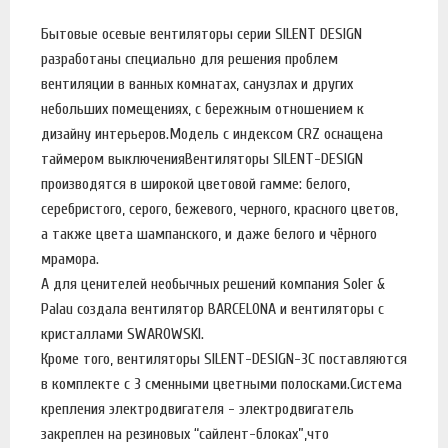
Бытовые осевые вентиляторы серии SILENT DESIGN
разработаны специально для решения проблем
вентиляции в ванных комнатах, санузлах и других
небольших помещениях, с бережным отношением к
дизайну интерьеров.Модель с индексом CRZ оснащена
таймером выключенияВентиляторы SILENT-DESIGN
производятся в широкой цветовой гамме: белого,
серебристого, серого, бежевого, черного, красного цветов,
а также цвета шампанского, и даже белого и чёрного
мрамора.
А для ценителей необычных решений компания Soler &
Palau создала вентилятор BARCELONA и вентиляторы с
кристаллами SWAROWSKI.
Кроме того, вентиляторы SILENT-DESIGN-3C поставляются
в комплекте с 3 сменными цветными полосками.Система
крепления электродвигателя - электродвигатель
закреплен на резиновых “сайлент-блоках”,что