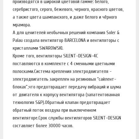
производятся в широкой цветовой гамме: белого,
серебристого, серого, бежевого, черного, красного цветов,
а также цвета шампанского, и даже белого и чёрного
мрамора.
А для ценителей необычных решений компания Soler &
Palau создала вентилятор BARCELONA и вентиляторы с
кристаллами SWAROWSKI.
Кроме того, вентиляторы SILENT-DESIGN-4C
поставляются в комплекте с 4 сменными цветными
полосками.Система крепления электродвигателя -
электродвигатель закреплен на резиновых “сайлент-
блоках”,что предотвращает передачу вибраций и шума
от двигателя к корпусу вентилятора (запатентованная
технология S&P).Обратный клапан предотвращает
обратный поток воздуха при выключенном
вентиляторе.Срок службы вентиляторов SILENT-DESIGN
составляет более 30000 часов.