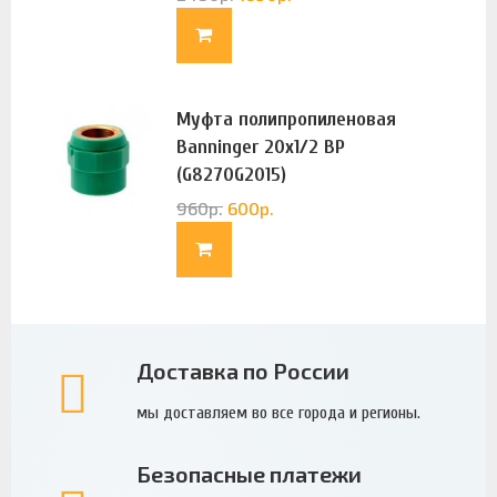
Муфта полипропиленовая
Banninger 20х1/2 ВР
(G8270G2015)
960
р.
600
р.
Доставка по России
мы доставляем во все города и регионы.
Безопасные платежи