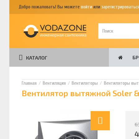
Добро пожаловать! Вы можете
войти
или
зарегистрироватьс
Б
КАТАЛОГ
Вентиляция
Вентиляторы
Вентиляторы вы
Вентилятор вытяжной Soler & 
6