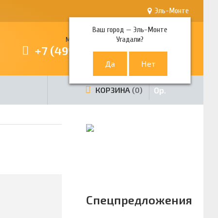
Эль-Монте
Ваш город —
Эль-Монте
Угадали?
Многоканальный телефон
+7 (499) 380-80-80
0
р.
КОРЗИНА
0
Спецпредложения