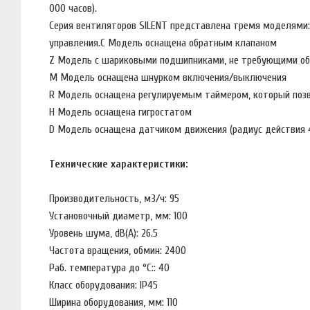
000 часов).
Серия вентиляторов SILENT представлена тремя моделями:
управления.C Модель оснащена обратным клапаном
Z Модель с шариковыми подшипниками, не требующими обс
M Модель оснащена шнурком включения/выключения
R Модель оснащена регулируемым таймером, который позв
H Модель оснащена гигростатом
D Модель оснащена датчиком движения (радиус действия 
Технические характеристики:
Производительность, м3/ч: 95
Установочный диаметр, мм: 100
Уровень шума, dB(A): 26.5
Частота вращения, обмин: 2400
Раб. температура до °С:: 40
Класс оборудования: IP45
Ширина оборудования, мм: 110