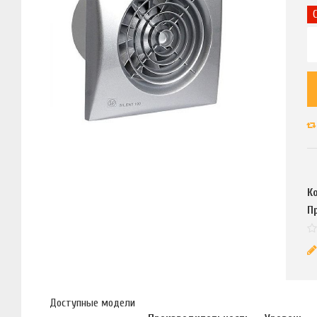
К
П
Доступные модели