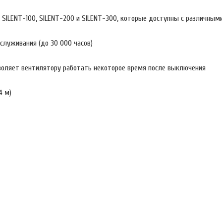
 SILENT-100, SILENT-200 и SILENT-300, которые доступны с различным
луживания (до 30 000 часов)
оляет вентилятору работать некоторое время после выключения
4 м)