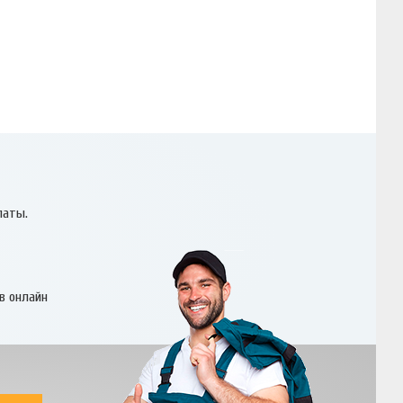
латы.
в онлайн