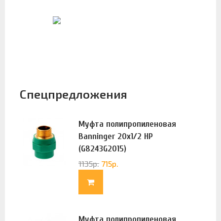
Спецпредложения
Муфта полипропиленовая
Banninger 20х1/2 НР
(G8243G2015)
1135
р.
715
р.
Муфта полипропиленовая