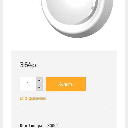
364
р.
Купить
В сравнение
Код Товара:
180006