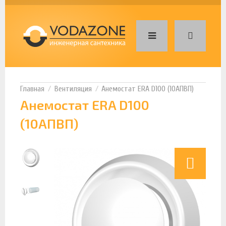
Вентиляция
Анемостат ERA D100 (10АПВП)
Анемостат ERA D100
(10АПВП)