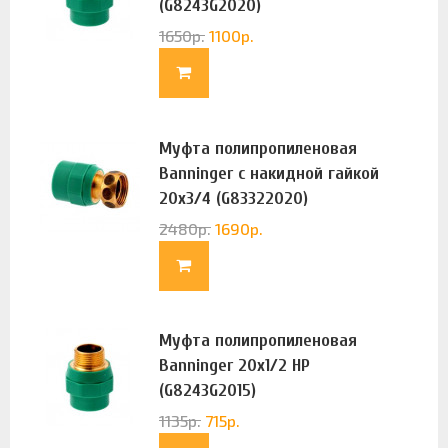
(G8243G2020)
1650
р.
1100
р.
Муфта полипропиленовая
Banninger с накидной гайкой
20х3/4 (G83322020)
2480
р.
1690
р.
Муфта полипропиленовая
Banninger 20х1/2 НР
(G8243G2015)
1135
р.
715
р.