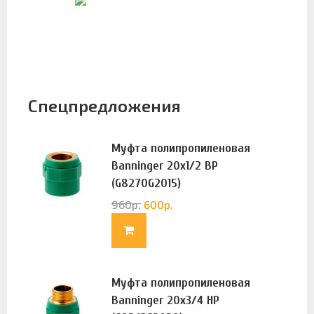
Спецпредложения
Муфта полипропиленовая
Banninger 20х1/2 ВР
(G8270G2015)
960
р.
600
р.
Муфта полипропиленовая
Banninger 20х3/4 НР