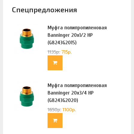
Спецпредложения
Муфта полипропиленовая
Banninger 20х1/2 НР
(G8243G2015)
1135
р.
715
р.
Муфта полипропиленовая
Banninger 20х3/4 НР
(G8243G2020)
1650
р.
1100
р.