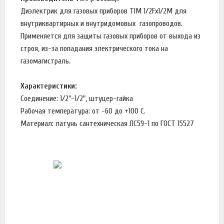
Диэлектрик для газовых приборов TIM 1/2Fх1/2М для
внутриквартирных и внутридомовых газопроводов.
Применяется для защиты газовых приборов от выхода из
строя, из-за попадания электрического тока на
газомагистраль.
Характеристики:
Соединение: 1/2"-1/2", штуцер-гайка
Рабочая температура: от -60 до +100 С.
Материал: латунь сантехническая ЛС59-1 по ГОСТ 15527