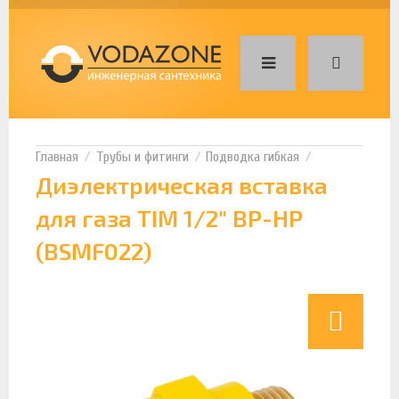
Трубы и фитинги
Подводка гибкая
Диэлектрическая вставка
для газа TIM 1/2" ВР-НР
(BSMF022)