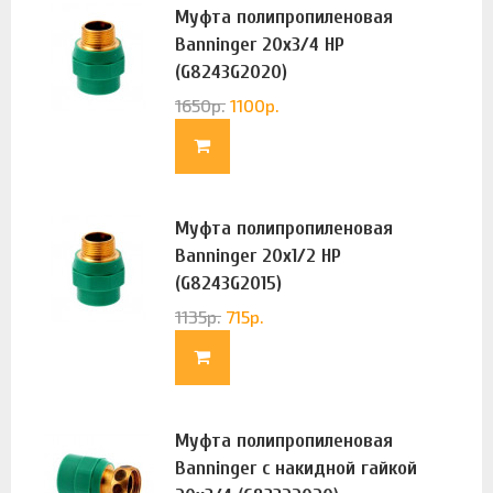
Муфта полипропиленовая
Banninger 20х3/4 НР
(G8243G2020)
1650
р.
1100
р.
Муфта полипропиленовая
Banninger 20х1/2 НР
(G8243G2015)
1135
р.
715
р.
Муфта полипропиленовая
Banninger с накидной гайкой