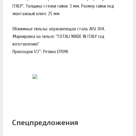
ITALY". Толщина стенки гайки: 3 мм. Размер гайки под
монтажный ключ: 25 мм
Обжимные гильзы: нержавеющая сталь AISI 304.
Маркировка на гильзе: "COTALI MADE IN ITALY год
изготовления"
Прокладки 1/2”: Резина EPDM.
Спецпредложения