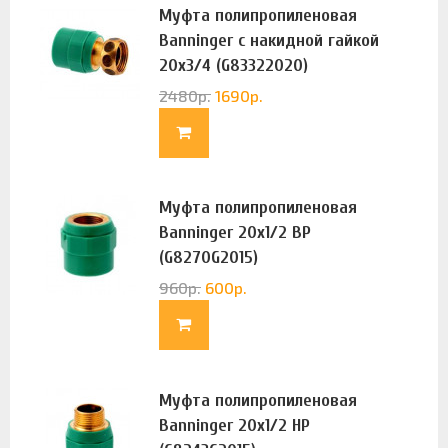
Муфта полипропиленовая
Banninger с накидной гайкой
20х3/4 (G83322020)
2480
р.
1690
р.
Муфта полипропиленовая
Banninger 20х1/2 ВР
(G8270G2015)
960
р.
600
р.
Муфта полипропиленовая
Banninger 20х1/2 НР