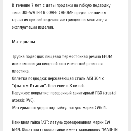
В течение 7 лет с даты продажи на гибкую подводку
типа UDI-WATER R COVER CHROME предоставляется
гарантия при соблюдении инструкции по монтажу и
эксплуатации изделия.
Материалы.
Трубка подводки: пищевая термостойкая резина EPDM
или композиция пищевой синтетической резины и
пластика.
Оплетка подводки: нержавеющая сталь AISI 304
с
"флагом Италии"
. Плетение в 8 нитей.
Наружное покрытие: прозрачный санитарный ПВХ (crystal
atossic PVC).
Материал штуцера под гайку: латунь марки CW614.
Накидная гайка 1/2”: латунь хромированная марки CW
614N. Обратная сторона гайки имеет маркировку "MADE IN