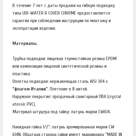
В течение 7 лет с даты продажи на гибкую подводку
типа UDI-WATER R COVER CHROME предоставляется
гарантия при соблюдении инструкции по монтажу и
эксплуатации изделия.
Материалы.
Трубка подводки: пищевая термостойкая резина EPDM
или композиция пищевой синтетической резины и
пластика.
Оплетка подводки: нержавеющая сталь AISI 304
с
"флагом Италии"
. Плетение в 8 нитей.
Наружное покрытие: прозрачный санитарный ПВХ (crystal
atossic PVC).
Материал штуцера под гайку: латунь марки CW614.
Накидная гайка 1/2”: латунь хромированная марки CW
614N. Обратная сторона гайки имеет маркировку "MADE IN