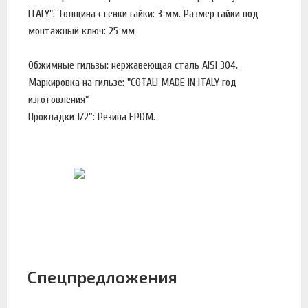
ITALY". Толщина стенки гайки: 3 мм. Размер гайки под
монтажный ключ: 25 мм
Обжимные гильзы: нержавеющая сталь AISI 304.
Маркировка на гильзе: "COTALI MADE IN ITALY год
изготовления"
Прокладки 1/2”: Резина EPDM.
Спецпредложения