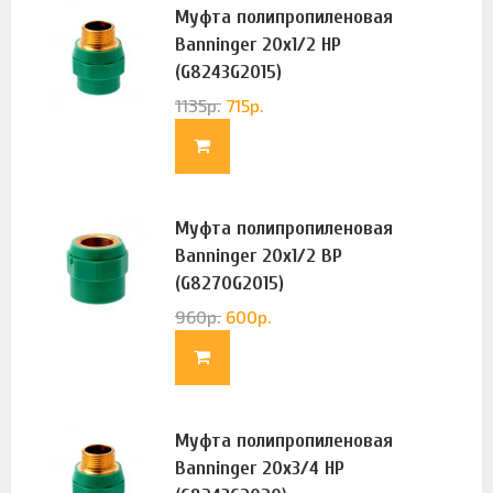
Муфта полипропиленовая
Banninger 20х1/2 НР
(G8243G2015)
1135
р.
715
р.
Муфта полипропиленовая
Banninger 20х1/2 ВР
(G8270G2015)
960
р.
600
р.
Муфта полипропиленовая
Banninger 20х3/4 НР