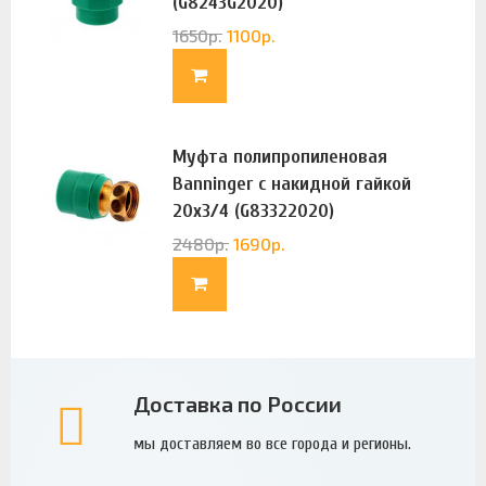
(G8243G2020)
1650
р.
1100
р.
Муфта полипропиленовая
Banninger с накидной гайкой
20х3/4 (G83322020)
2480
р.
1690
р.
Доставка по России
мы доставляем во все города и регионы.