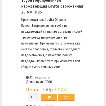
Труба гофрированная
нержавеющая Lavita отожженная
25 мм HF25
Производитель: Lavita (Южная
Корея). Гофрированная труба из
нержавеющей стали представляет собой
трубопровод широкого спектра
применения. Применяется для монтажа
систем отопления, горячего и холодного
водоснабжения, в качестве гибких
подводок, кроме того применяются при
сборке смесительных узло...
HF25
(Код: 310019)
Длина (мм):
1000
Цена:
1160р.
450р.