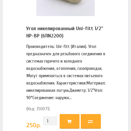
Угол никелированный Uni-fitt 1/2"
НР-ВР (611N2200)
Производитель: Uni-fitt (Италия). Угол
предназначен для резьбового соединения в
системах горячего и холодного
водоснабжения, отопления, газопроводах.
Могут применяться в системах питьевого
водоснабжения. Характеристики:Материал:
никелированная латуньДиаметр: 1/2"Угол:
90°Соединение: наружн...
(Код: 350071)
250
р.