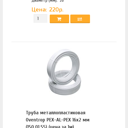
Диаметр (мм):
26
Цена:
220р.
Труба металлопластиковая
Oventrop PEX-AL-PEX 16x2 мм
(150.01.55) (цена за 1м)