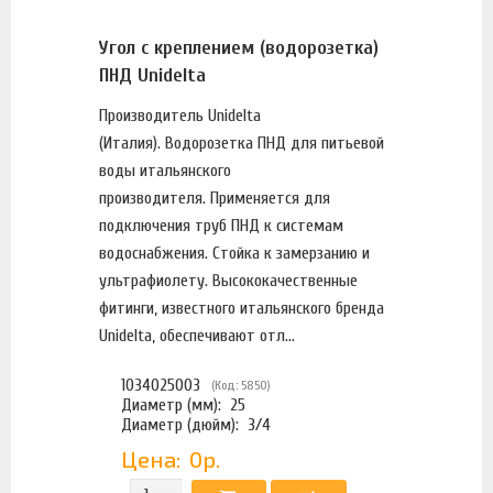
Угол с креплением (водорозетка)
ПНД Unidelta
Производитель Unidelta
(Италия). Водорозетка ПНД для питьевой
воды итальянского
производителя. Применяется для
подключения труб ПНД к системам
водоснабжения. Стойка к замерзанию и
ультрафиолету. Высококачественные
фитинги, известного итальянского бренда
Unidelta, обеспечивают отл...
1034025003
(Код: 5850)
Диаметр (мм):
25
Диаметр (дюйм):
3/4
Цена:
0р.