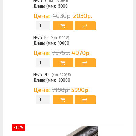
HF25-5
(Код: 310034)
Длина (мм):
5000
Цена:
4030р.
2030р.
HF25-10
(Код: 310035)
Длина (мм):
10000
Цена:
7675р.
4070р.
HF25-20
(Код: 900931)
Длина (мм):
20000
Цена:
7190р.
5990р.
-16%