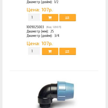
Диаметр (дюйм):
1/2
Цена:
107р.
1009025003
(Код: 120071)
Диаметр (мм):
25
Диаметр (дюйм):
3/4
Цена:
107р.