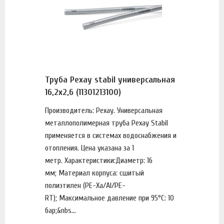
Труба Рехау stabil универсальная
16,2х2,6 (11301213100)
Производитель: Рехау. Универсальная
металлополимерная труба Рехау Stabil
применяется в системах водоснабжения и
отопления. Цена указана за 1
метр. Характеристики:Диаметр: 16
мм; Материал корпуса: сшитый
полиэтилен (PE-Xa/AI/PE-
RT); Максимальное давление при 95°С: 10
бар;&nbs...