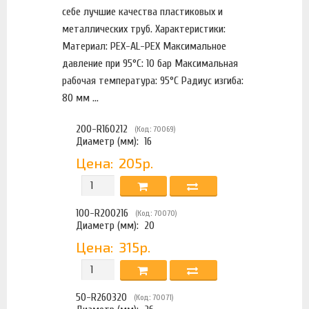
себе лучшие качества пластиковых и
металлических труб. Характеристики:
Материал: PEX-AL-PEX Максимальное
давление при 95°С: 10 бар Максимальная
рабочая температура: 95°С Радиус изгиба:
80 мм ...
200-R160212
(Код: 70069)
Диаметр (мм):
16
Цена:
205р.
100-R200216
(Код: 70070)
Диаметр (мм):
20
Цена:
315р.
50-R260320
(Код: 70071)