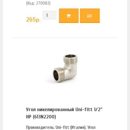
(Код: 270082)
265
р.
Угол никелированный Uni-fitt 1/2"
НР (613N2200)
Производитель: Uni-fitt (Италия). Угол