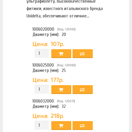
ультрафиолету. Высококачественные
фитинги, известного итальянского бренда
Unidelta, обеспечивают отличное...
1006020000
(Код: 120065)
Диаметр (мм):
20
Цена:
107р.
1006025000
(Код: 120068)
Диаметр (мм):
25
Цена:
177р.
1006032000
(Код: 120073)
Диаметр (мм):
32
Цена:
218р.