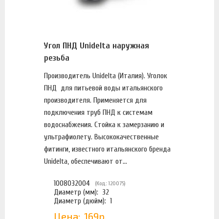
Угол ПНД Unidelta наружная
резьба
Производитель Unidelta (Италия). Уголок
ПНД для питьевой воды итальянского
производителя. Применяется для
подключения труб ПНД к системам
водоснабжения. Стойка к замерзанию и
ультрафиолету. Высококачественные
фитинги, известного итальянского бренда
Unidelta, обеспечивают от...
1008032004
(Код: 120075)
Диаметр (мм):
32
Диаметр (дюйм):
1
Цена:
169р.