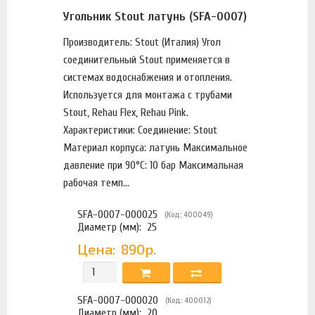
Угольник Stout латунь (SFA-0007)
Производитель: Stout (Италия) Угол
соединительный Stout применяется в
системах водоснабжения и отопления.
Используется для монтажа с трубами
Stout, Rehau Flex, Rehau Pink.
Характеристики: Соединение: Stout
Материал корпуса: латунь Максимальное
давление при 90°С: 10 бар Максимальная
рабочая темп...
SFA-0007-000025
(Код: 400049)
Диаметр (мм):
25
Цена:
890р.
SFA-0007-000020
(Код: 400012)
Диаметр (мм):
20