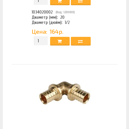
1034020002
(Код: 120080)
Диаметр (мм):
20
Диаметр (дюйм):
1/2
Цена:
164р.