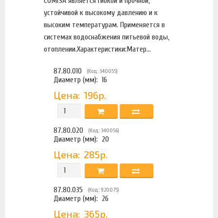
COMISA является гибкой и прочной,
устойчивой к высокому давлению и к
высоким температурам. Применяется в
системах водоснабжения питьевой воды,
отоплении.Характеристики:Матер...
87.80.010
(Код: 340055)
Диаметр (мм):
16
Цена:
196р.
87.80.020
(Код: 340056)
Диаметр (мм):
20
Цена:
285р.
87.80.035
(Код: 920075)
Диаметр (мм):
26
Цена:
365р.