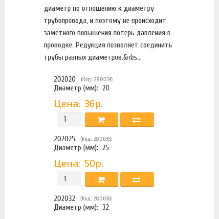
диаметр по отношению к диаметру
трубопровода, и поэтому не происходит
заметного повышения потерь давления в
проводке. Редукция позволяет соединить
трубы разных диаметров.&nbs...
202020
(Код: 280034)
Диаметр (мм):
20
Цена:
36р.
202025
(Код: 280035)
Диаметр (мм):
25
Цена:
50р.
202032
(Код: 280036)
Диаметр (мм):
32