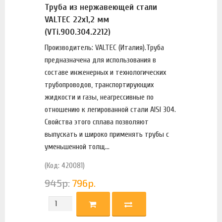
Труба из нержавеющей стали
VALTEC 22х1,2 мм
(VTi.900.304.2212)
Производитель: VALTEC (Италия).Труба
предназначена для использования в
составе инженерных и технологических
трубопроводов, транспортирующих
жидкости и газы, неагрессивные по
отношению к легированной стали AISI 304.
Свойства этого сплава позволяют
выпускать и широко применять трубы с
уменьшенной толщ...
(Код: 420081)
945
р.
796
р.