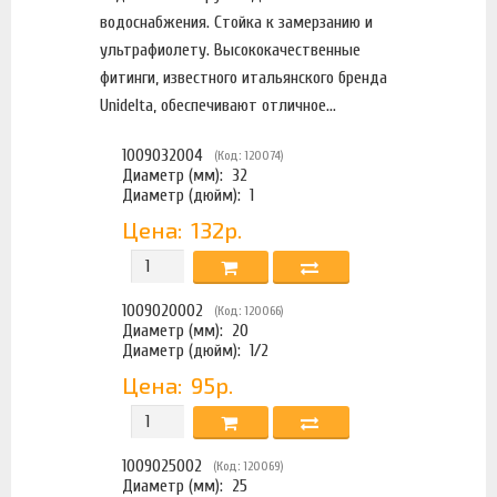
водоснабжения. Стойка к замерзанию и
ультрафиолету. Высококачественные
фитинги, известного итальянского бренда
Unidelta, обеспечивают отличное...
1009032004
(Код: 120074)
Диаметр (мм):
32
Диаметр (дюйм):
1
Цена:
132р.
1009020002
(Код: 120066)
Диаметр (мм):
20
Диаметр (дюйм):
1/2
Цена:
95р.
1009025002
(Код: 120069)
Диаметр (мм):
25