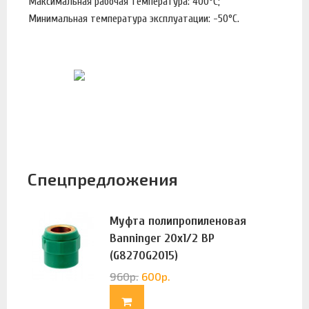
Максимальная рабочая температура: 400°С;
Минимальная температура эксплуатации: -50°С.
Спецпредложения
Муфта полипропиленовая
Banninger 20х1/2 ВР
(G8270G2015)
960
р.
600
р.