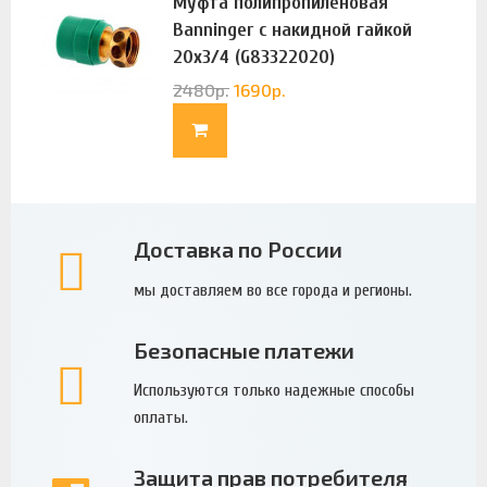
Муфта полипропиленовая
Banninger с накидной гайкой
20х3/4 (G83322020)
2480
р.
1690
р.
Доставка по России
мы доставляем во все города и регионы.
Безопасные платежи
Используются только надежные способы
оплаты.
Защита прав потребителя