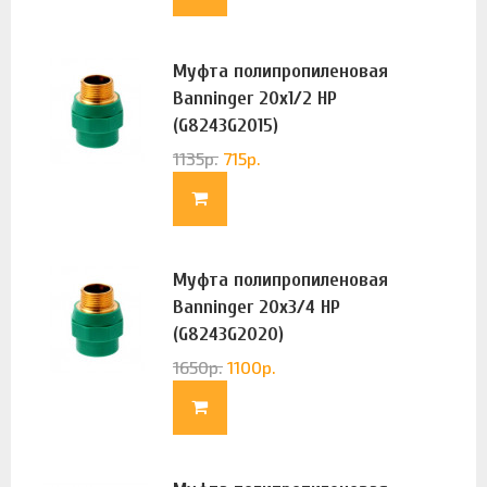
Муфта полипропиленовая
Banninger 20х1/2 НР
(G8243G2015)
1135
р.
715
р.
Муфта полипропиленовая
Banninger 20х3/4 НР
(G8243G2020)
1650
р.
1100
р.