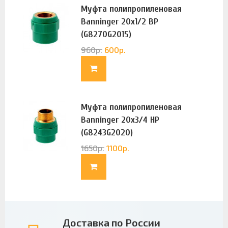
Муфта полипропиленовая
Banninger 20х1/2 ВР
(G8270G2015)
960
р.
600
р.
Муфта полипропиленовая
Banninger 20х3/4 НР
(G8243G2020)
1650
р.
1100
р.
Доставка по России