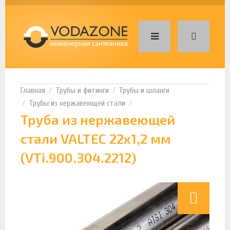
Трубы и фитинги
Трубы и шланги
Трубы из нержавеющей стали
Труба из нержавеющей
стали VALTEC 22х1,2 мм
(VTi.900.304.2212)