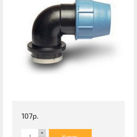
107
р.
Купить