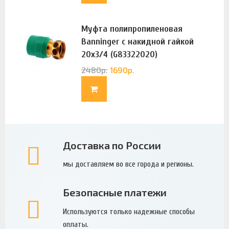
Муфта полипропиленовая
Banninger с накидной гайкой
20х3/4 (G83322020)
2480
р.
1690
р.
Доставка по России
мы доставляем во все города и регионы.
Безопасные платежи
Используются только надежные способы
оплаты.