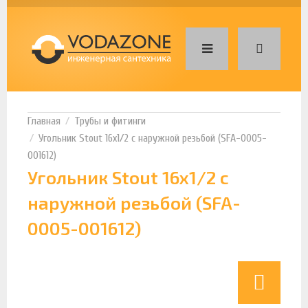
Трубы и фитинги
Угольник Stout 16х1/2 с наружной резьбой (SFA-0005-
001612)
Угольник Stout 16х1/2 с
наружной резьбой (SFA-
0005-001612)