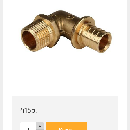
415
р.
Купить