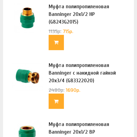
Муфта полипропиленовая
Banninger 20х1/2 НР
(G8243G2015)
1135
р.
715
р.
Муфта полипропиленовая
Banninger с накидной гайкой
20х3/4 (G83322020)
2480
р.
1690
р.
Муфта полипропиленовая
Banninger 20х1/2 ВР