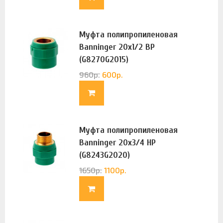
Муфта полипропиленовая
Banninger 20х1/2 ВР
(G8270G2015)
960
р.
600
р.
Муфта полипропиленовая
Banninger 20х3/4 НР
(G8243G2020)
1650
р.
1100
р.