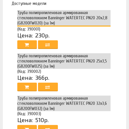
Доступные модели
Труба полипропиленовая армированная
стекловолокном Banninger WATERTEC PN20 20х2,8
(G8200FW020) (за 1м)
(Код: 390001)
Цена:
230р.
Труба полипропиленовая армированная
стекловолокном Banninger WATERTEC PN20 25х3,5
(G8200FW025) (за 1м)
(Код: 390002)
Цена:
366р.
Труба полипропиленовая армированная
стекловолокном Banninger WATERTEC PN20 32х3,6
(G8200FW032) (за 1м)
(Код: 390003)
Цена:
510р.