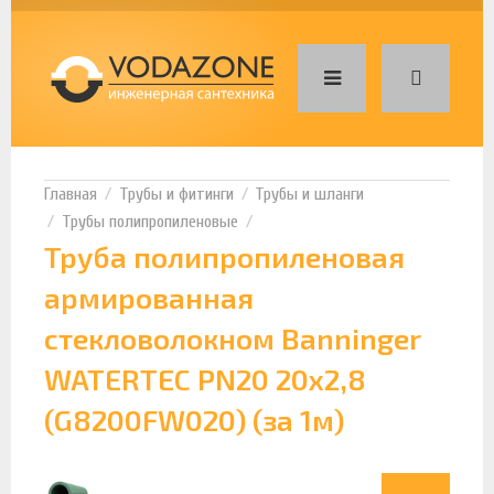
Трубы и фитинги
Трубы и шланги
Трубы полипропиленовые
Труба полипропиленовая
армированная
стекловолокном Banninger
WATERTEC PN20 20х2,8
(G8200FW020) (за 1м)