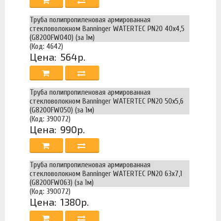
Труба полипропиленовая армированная
стекловолокном Banninger WATERTEC PN20 40х4,5
(G8200FW040) (за 1м)
(Код: 4642)
Цена:
564р.
Труба полипропиленовая армированная
стекловолокном Banninger WATERTEC PN20 50х5,6
(G8200FW050) (за 1м)
(Код: 390072)
Цена:
990р.
Труба полипропиленовая армированная
стекловолокном Banninger WATERTEC PN20 63х7,1
(G8200FW063) (за 1м)
(Код: 390072)
Цена:
1380р.