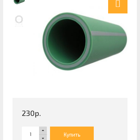
230
р.
Купить