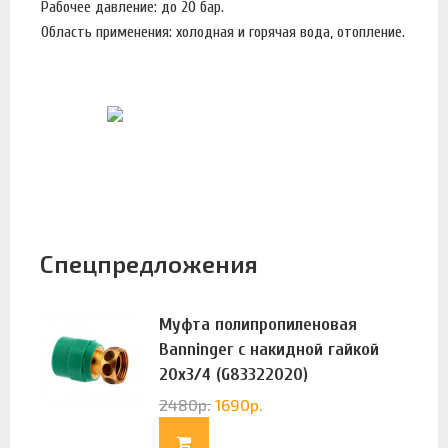
Рабочее давление: до 20 бар.
Область применения: холодная и горячая вода, отопление.
Спецпредложения
Муфта полипропиленовая
Banninger с накидной гайкой
20х3/4 (G83322020)
2480
р.
1690
р.