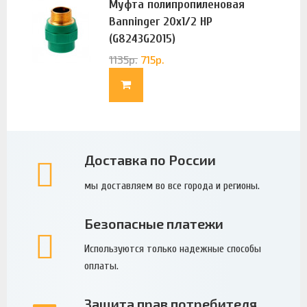
Муфта полипропиленовая
Banninger 20х1/2 НР
(G8243G2015)
1135
р.
715
р.
Доставка по России
мы доставляем во все города и регионы.
Безопасные платежи
Используются только надежные способы
оплаты.
Защита прав потребителя