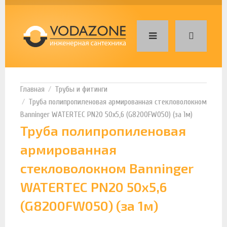
Трубы и фитинги
Труба полипропиленовая армированная стекловолокном
Banninger WATERTEC PN20 50х5,6 (G8200FW050) (за 1м)
Труба полипропиленовая
армированная
стекловолокном Banninger
WATERTEC PN20 50х5,6
(G8200FW050) (за 1м)