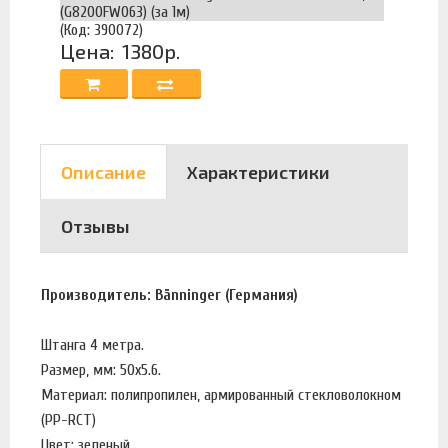
(G8200FW063) (за 1м)
(Код: 390072)
Цена:
1380р.
Описание
Характеристики
Отзывы
Производитель: Bänninger (Германия)
Штанга 4 метра.
Размер, мм: 50х5.6.
Материал: полипропилен, армированный стекловолокном
(PP-RCT)
Цвет: зеленый.