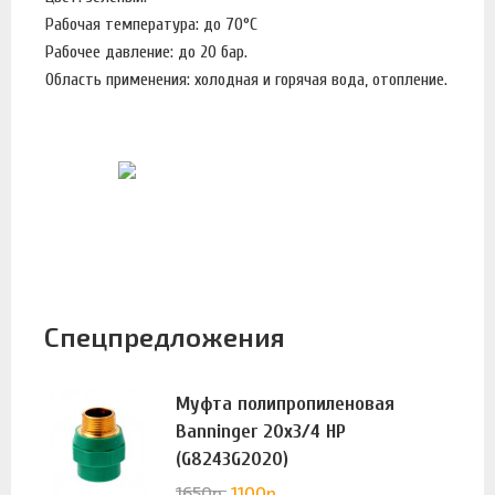
Рабочая температура: до 70°C
Рабочее давление: до 20 бар.
Область применения: холодная и горячая вода, отопление.
Спецпредложения
Муфта полипропиленовая
Banninger 20х3/4 НР
(G8243G2020)
1650
р.
1100
р.