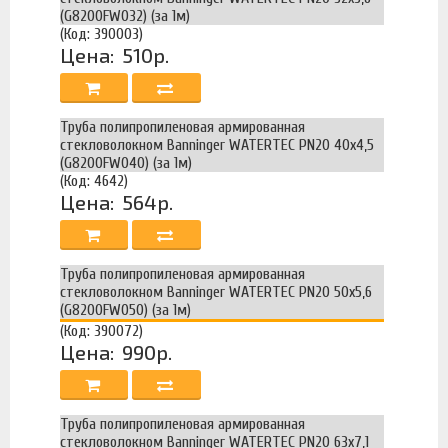
(G8200FW032) (за 1м)
(Код: 390003)
Цена:
510р.
Труба полипропиленовая армированная
стекловолокном Banninger WATERTEC PN20 40х4,5
(G8200FW040) (за 1м)
(Код: 4642)
Цена:
564р.
Труба полипропиленовая армированная
стекловолокном Banninger WATERTEC PN20 50х5,6
(G8200FW050) (за 1м)
(Код: 390072)
Цена:
990р.
Труба полипропиленовая армированная
стекловолокном Banninger WATERTEC PN20 63х7,1