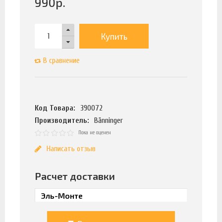
990
р.
Купить
В сравнение
Код Товара:
390072
Производитель:
Bänninger
Пока не оценен
Написать отзыв
Расчет доставки