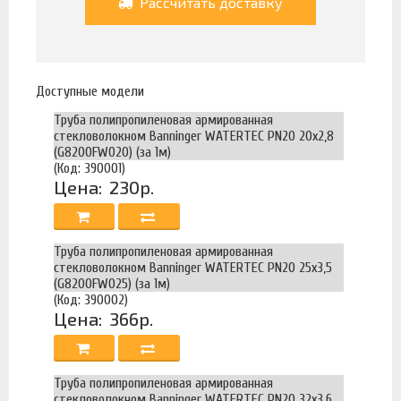
Рассчитать доставку
Доступные модели
Труба полипропиленовая армированная
стекловолокном Banninger WATERTEC PN20 20х2,8
(G8200FW020) (за 1м)
(Код: 390001)
Цена:
230р.
Труба полипропиленовая армированная
стекловолокном Banninger WATERTEC PN20 25х3,5
(G8200FW025) (за 1м)
(Код: 390002)
Цена:
366р.
Труба полипропиленовая армированная
стекловолокном Banninger WATERTEC PN20 32х3,6