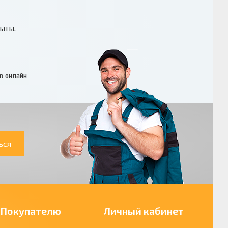
латы.
в онлайн
ься
Покупателю
Личный кабинет