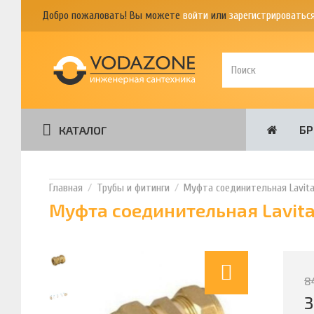
Добро пожаловать! Вы можете
войти
или
зарегистрироватьс
Б
КАТАЛОГ
Трубы и фитинги
Муфта соединительная Lavita
Муфта соединительная Lavita
8