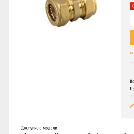
К
П
Доступные модели