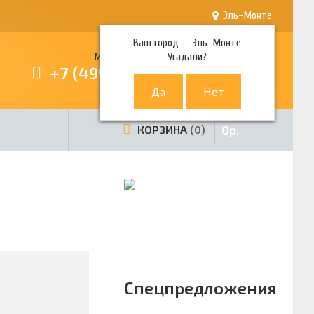
Эль-Монте
Ваш город —
Эль-Монте
Угадали?
Многоканальный телефон
+7 (499) 380-80-80
0
р.
КОРЗИНА
0
Спецпредложения