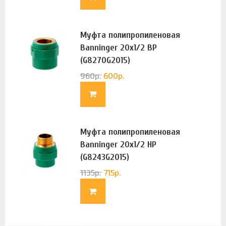
Муфта полипропиленовая
Banninger 20х1/2 ВР
(G8270G2015)
960
р.
600
р.
Муфта полипропиленовая
Banninger 20х1/2 НР
(G8243G2015)
1135
р.
715
р.