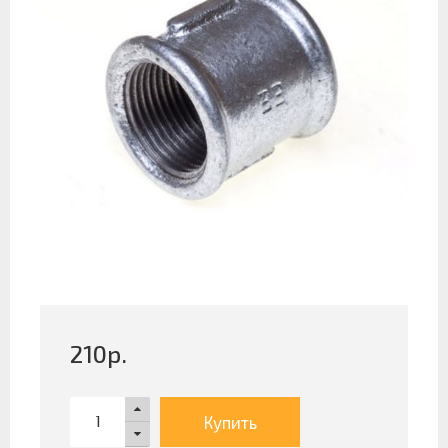
210
р.
Купить