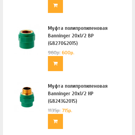
Муфта полипропиленовая
Banninger 20х1/2 ВР
(G8270G2015)
960
р.
600
р.
Муфта полипропиленовая
Banninger 20х1/2 НР
(G8243G2015)
1135
р.
715
р.