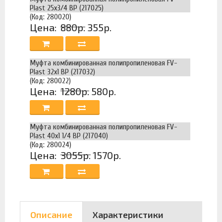
Plast 25х3/4 ВР (217025)
(Код: 280020)
Цена:
880р.
355р.
Муфта комбинированная полипропиленовая FV-
Plast 32х1 ВР (217032)
(Код: 280022)
Цена:
1280р.
580р.
Муфта комбинированная полипропиленовая FV-
Plast 40х1 1/4 ВР (217040)
(Код: 280024)
Цена:
3055р.
1570р.
Описание
Характеристики