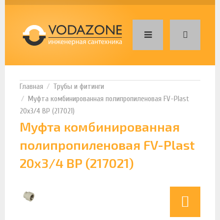
Трубы и фитинги
Муфта комбинированная полипропиленовая FV-Plast
20х3/4 ВР (217021)
Муфта комбинированная
полипропиленовая FV-Plast
20х3/4 ВР (217021)