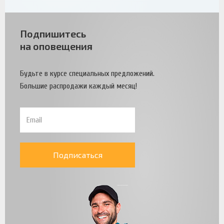
Подпишитесь
на оповещения
Будьте в курсе специальных предложений.
Большие распродажи каждый месяц!
Подписаться