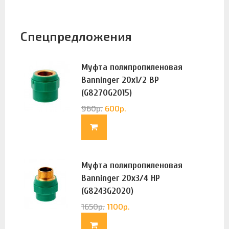
Спецпредложения
Муфта полипропиленовая
Banninger 20х1/2 ВР
(G8270G2015)
960
р.
600
р.
Муфта полипропиленовая
Banninger 20х3/4 НР
(G8243G2020)
1650
р.
1100
р.