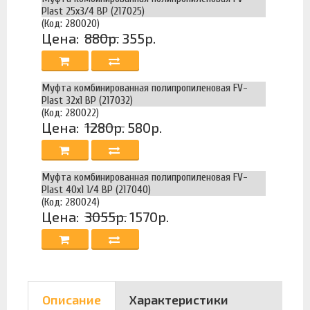
Plast 25х3/4 ВР (217025)
(Код: 280020)
Цена:
880р.
355р.
Муфта комбинированная полипропиленовая FV-
Plast 32х1 ВР (217032)
(Код: 280022)
Цена:
1280р.
580р.
Муфта комбинированная полипропиленовая FV-
Plast 40х1 1/4 ВР (217040)
(Код: 280024)
Цена:
3055р.
1570р.
Описание
Характеристики