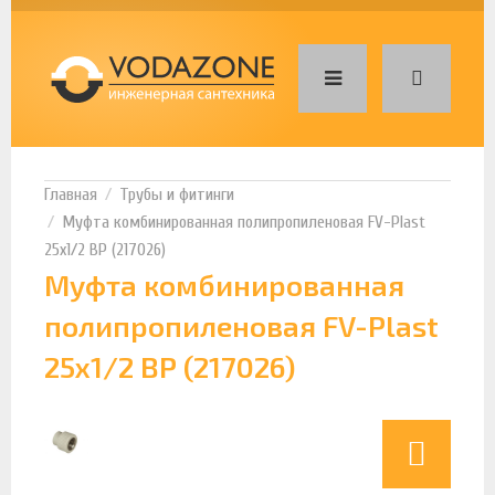
Трубы и фитинги
Муфта комбинированная полипропиленовая FV-Plast
25х1/2 ВР (217026)
Муфта комбинированная
полипропиленовая FV-Plast
25х1/2 ВР (217026)