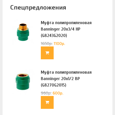
Спецпредложения
Муфта полипропиленовая
Banninger 20х3/4 НР
(G8243G2020)
1650
р.
1100
р.
Муфта полипропиленовая
Banninger 20х1/2 ВР
(G8270G2015)
960
р.
600
р.