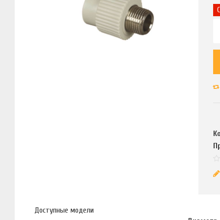
К
П
Доступные модели