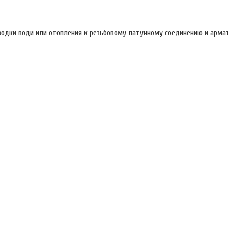
водки води или отопления к резьбовому латунному соединению и армат