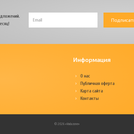
едложений.
Подписат
есяц!
Информация
О нас
Публичная оферта
Карта сайта
Контакты
© 2026 «Vodazone»