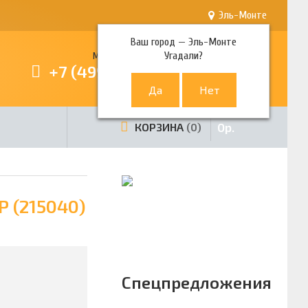
Эль-Монте
Ваш город —
Эль-Монте
Угадали?
Многоканальный телефон
+7 (499) 380-80-80
0
р.
КОРЗИНА
0
 (215040)
Спецпредложения