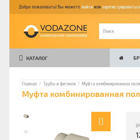
Добро пожаловать! Вы можете
войти
или
зарегистрироватьс
Б
КАТАЛОГ
Трубы и фитинги
Муфта комбинированная полип
Муфта комбинированная полип
2
1