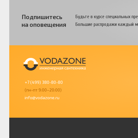
Подпишитесь
Будьте в курсе специальных пр
на оповещения
Большие распродажи каждый м
+7 (499) 380-80-80
(пн-пт 9:00–20:00)
info@vodazone.ru