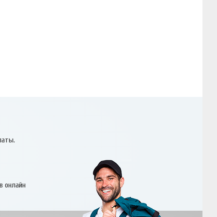
латы.
в онлайн