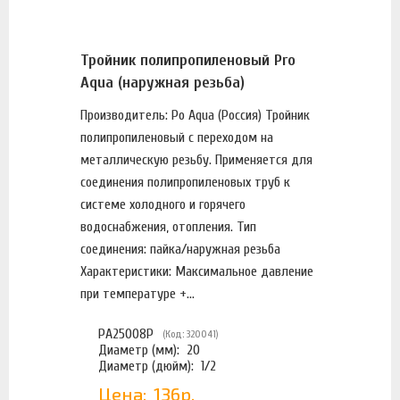
Тройник полипропиленовый Pro
Aqua (наружная резьба)
Производитель: Po Aqua (Россия) Тройник
полипропиленовый с переходом на
металлическую резьбу. Применяется для
соединения полипропиленовых труб к
системе холодного и горячего
водоснабжения, отопления. Тип
соединения: пайка/наружная резьба
Характеристики: Максимальное давление
при температуре +...
PA25008P
(Код: 320041)
Диаметр (мм):
20
Диаметр (дюйм):
1/2
Цена:
136р.