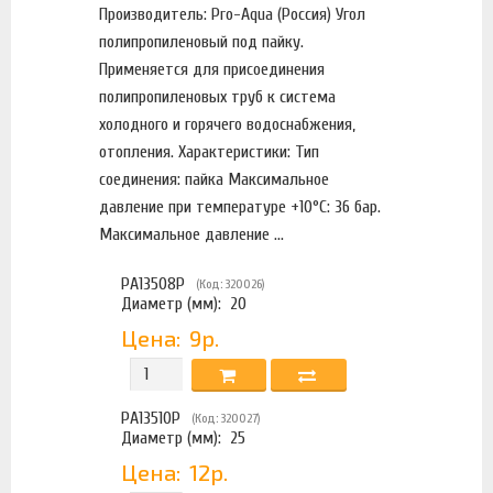
Производитель: Pro-Aqua (Россия) Угол
полипропиленовый под пайку.
Применяется для присоединения
полипропиленовых труб к система
холодного и горячего водоснабжения,
отопления. Характеристики: Тип
соединения: пайка Максимальное
давление при температуре +10°С: 36 бар.
Максимальное давление ...
PA13508P
(Код: 320026)
Диаметр (мм):
20
Цена:
9р.
PA13510P
(Код: 320027)
Диаметр (мм):
25
Цена:
12р.