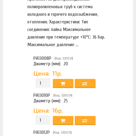
полипропиленовых труб к система
холодного и горячего водоснабжения,
отопления. Характеристики: Тип
соединения: пайка Максимальное
давление при температуре +10°С: 36 бар.
Максимальное давление ...
PA13008P
(Код: 320023)
Диаметр (мм):
20
Цена:
11р.
PA13010P
(Код: 320024)
Диаметр (мм):
25
Цена:
16р.
PA13012P
(Код: 320025)