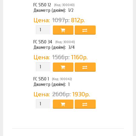
FC 5150 12
(Код: 300040)
Диаметр (дюйм):
1/2
Цена:
1097р.
812р.
FC 5150 34
(Код: 300041)
Диаметр (дюйм):
3/4
Цена:
1566р.
1160р.
FC 5150 1
(Код: 300042)
Диаметр (дюйм):
1
Цена:
2606р.
1930р.