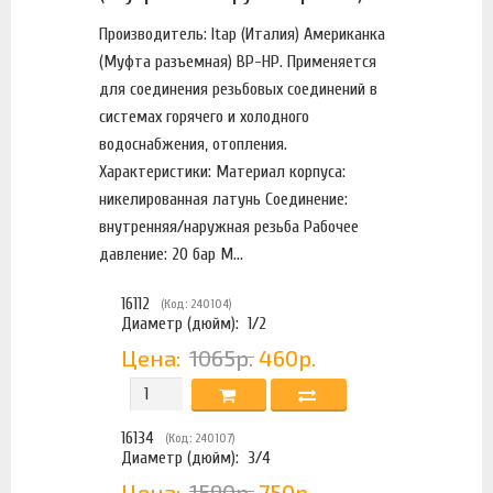
Производитель: Itap (Италия) Американка
(Муфта разъемная) ВР-НР. Применяется
для соединения резьбовых соединений в
системах горячего и холодного
водоснабжения, отопления.
Характеристики: Материал корпуса:
никелированная латунь Соединение:
внутренняя/наружная резьба Рабочее
давление: 20 бар М...
16112
(Код: 240104)
Диаметр (дюйм):
1/2
Цена:
1065р.
460р.
16134
(Код: 240107)
Диаметр (дюйм):
3/4
Цена:
1590р.
750р.