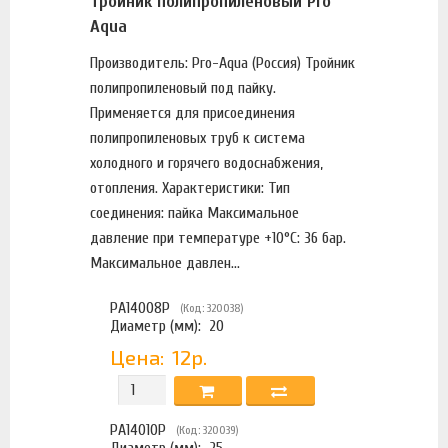
Тройник полипропиленовый Pro
Aqua
Производитель: Pro-Aqua (Россия) Тройник
полипропиленовый под пайку.
Применяется для присоединения
полипропиленовых труб к система
холодного и горячего водоснабжения,
отопления. Характеристики: Тип
соединения: пайка Максимальное
давление при температуре +10°С: 36 бар.
Максимальное давлен...
PA14008P
(Код: 320038)
Диаметр (мм):
20
Цена:
12р.
PA14010P
(Код: 320039)
Диаметр (мм):
25