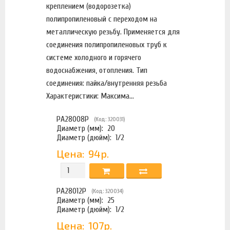
креплением (водорозетка)
полипропиленовый с переходом на
металлическую резьбу. Применяется для
соединения полипропиленовых труб к
системе холодного и горячего
водоснабжения, отопления. Тип
соединения: пайка/внутренняя резьба
Характеристики: Максима...
PA28008P
(Код: 320031)
Диаметр (мм):
20
Диаметр (дюйм):
1/2
Цена:
94р.
PA28012P
(Код: 320034)
Диаметр (мм):
25
Диаметр (дюйм):
1/2
Цена:
107р.