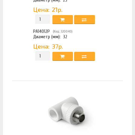
Цена:
21р.
PA14012P
(Код: 320040)
Диаметр (мм):
32
Цена:
37р.