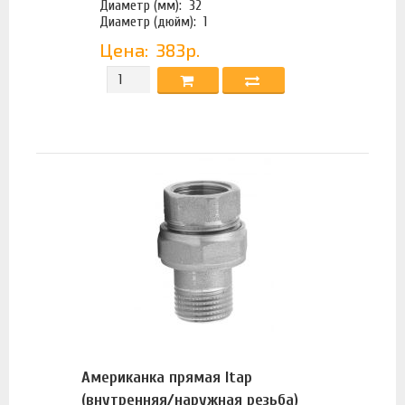
Диаметр (мм):
32
Диаметр (дюйм):
1
Цена:
383р.
Американка прямая Itap
(внутренняя/наружная резьба)