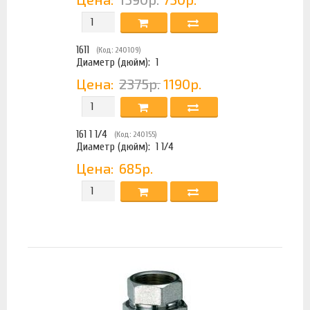
1611
(Код: 240109)
Диаметр (дюйм):
1
Цена:
2375р.
1190р.
161 1 1/4
(Код: 240155)
Диаметр (дюйм):
1 1/4
Цена:
685р.