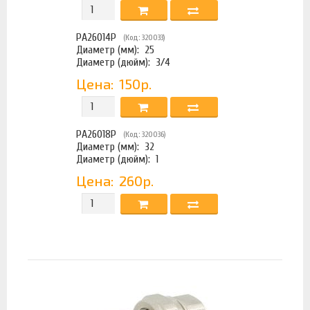
PA26014P
(Код: 320033)
Диаметр (мм):
25
Диаметр (дюйм):
3/4
Цена:
150р.
PA26018P
(Код: 320036)
Диаметр (мм):
32
Диаметр (дюйм):
1
Цена:
260р.