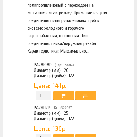
полипропиленовый с переходом на
металлическую резьбу. Применяется для
соединения полипропиленовых труб к
системе холодного и горячего
водоснабжения, отопления. Тип
соединения: пайка/наружная резьба
Характеристики: Максимально...
PA28108P
(Код: 320066)
Диаметр (мм):
20
Диаметр (дюйм):
1/2
Цена:
141р.
PA28112P
(Код: 320067)
Диаметр (мм):
25
Диаметр (дюйм):
1/2
Цена:
136р.