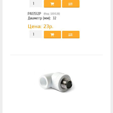
PA13512P
(Код: 320028)
Диаметр (мм):
32
Цена:
23р.