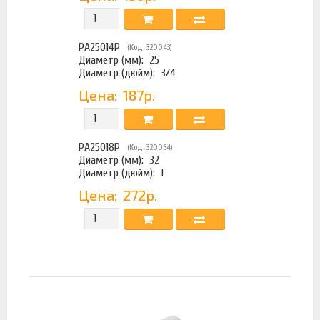
PA25014P
(Код: 320043)
Диаметр (мм):
25
Диаметр (дюйм):
3/4
Цена:
187р.
PA25018P
(Код: 320064)
Диаметр (мм):
32
Диаметр (дюйм):
1
Цена:
272р.