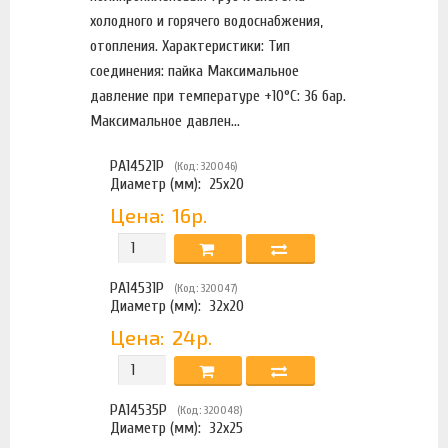
холодного и горячего водоснабжения,
отопления. Характеристики: Тип
соединения: пайка Максимальное
давление при температуре +10°С: 36 бар.
Максимальное давлен...
PA14521P
(Код: 320046)
Диаметр (мм):
25x20
Цена:
16р.
PA14531P
(Код: 320047)
Диаметр (мм):
32x20
Цена:
24р.
PA14535P
(Код: 320048)
Диаметр (мм):
32x25