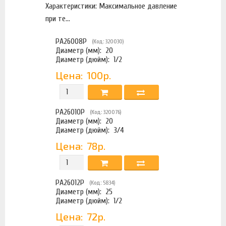
Характеристики: Максимальное давление
при те...
PA26008P
(Код: 320030)
Диаметр (мм):
20
Диаметр (дюйм):
1/2
Цена:
100р.
PA26010P
(Код: 320076)
Диаметр (мм):
20
Диаметр (дюйм):
3/4
Цена:
78р.
PA26012P
(Код: 5834)
Диаметр (мм):
25
Диаметр (дюйм):
1/2
Цена:
72р.