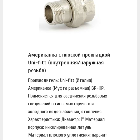
Американка с плоской прокладкой
Uni-fitt (внутренняя/наружная
резьба)
Производитель: Uni-fitt (Италия)
Американка (Муфта разъемная) ВР-НР.
Применяется для соединения резьбовых
соединений в системах горячего и
холодного водоснабжения, отопления.
Характеристики: Диаметр: 1" Материал
корпуса: никелированная латунь
Материал плоского уплотнения: паранит