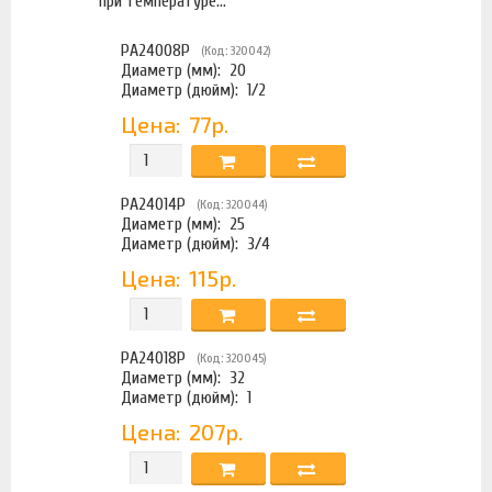
при температуре...
PA24008P
(Код: 320042)
Диаметр (мм):
20
Диаметр (дюйм):
1/2
Цена:
77р.
PA24014P
(Код: 320044)
Диаметр (мм):
25
Диаметр (дюйм):
3/4
Цена:
115р.
PA24018P
(Код: 320045)
Диаметр (мм):
32
Диаметр (дюйм):
1
Цена:
207р.