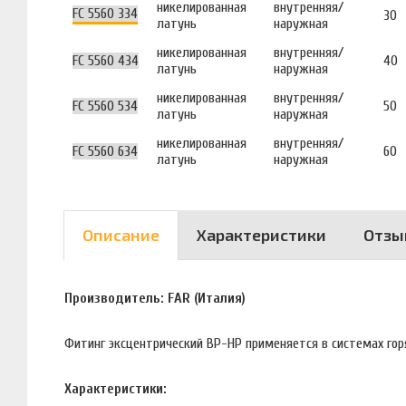
никелированная
внутренняя/
FC 5560 334
30
латунь
наружная
никелированная
внутренняя/
FC 5560 434
40
латунь
наружная
никелированная
внутренняя/
FC 5560 534
50
латунь
наружная
никелированная
внутренняя/
FC 5560 634
60
латунь
наружная
Описание
Характеристики
Отзы
Производитель: FAR (Италия)
Фитинг эксцентрический ВР-НР применяется в системах гор
Характеристики: