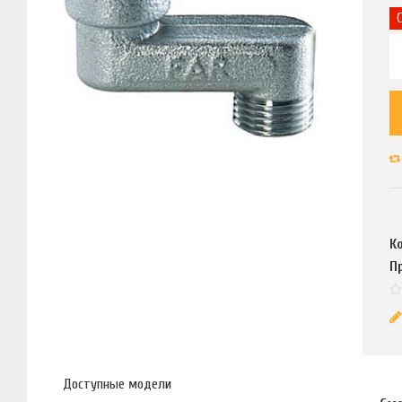
К
П
Доступные модели