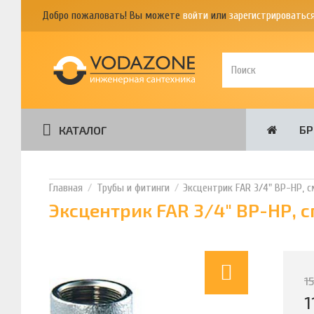
Добро пожаловать! Вы можете
войти
или
зарегистрироватьс
Б
КАТАЛОГ
Трубы и фитинги
Эксцентрик FAR 3/4" ВР-НР, с
Эксцентрик FAR 3/4" ВР-НР, с
1
1