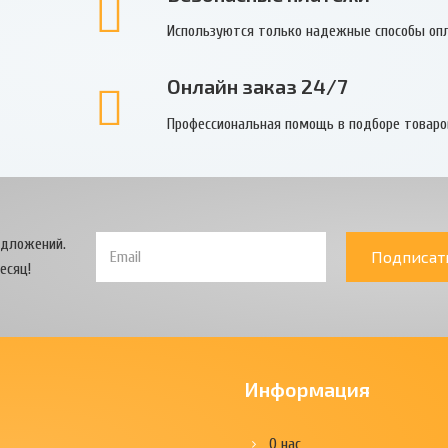
Используются только надежные способы оп
Онлайн заказ 24/7
Профессиональная помощь в подборе товаро
едложений.
Подписат
есяц!
Информация
О нас