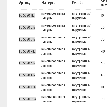
См
Артикул
Материал
Резьба
(мм
никелированная
внутренняя/
FC 5560 112
10
латунь
наружная
никелированная
внутренняя/
FC 5560 212
20
латунь
наружная
никелированная
внутренняя/
FC 5560 312
30
латунь
наружная
никелированная
внутренняя/
FC 5560 412
40
латунь
наружная
никелированная
внутренняя/
FC 5560 512
50
латунь
наружная
никелированная
внутренняя/
FC 5560 612
60
латунь
наружная
никелированная
внутренняя/
FC 5560 134
10
латунь
наружная
никелированная
внутренняя/
FC 5560 234
20
латунь
наружная