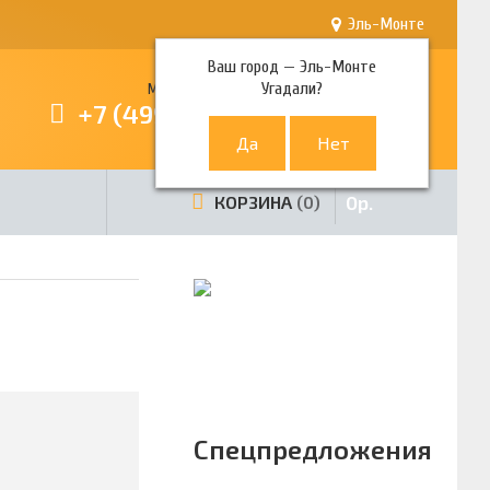
Эль-Монте
Ваш город —
Эль-Монте
Угадали?
Многоканальный телефон
+7 (499) 380-80-80
0
р.
КОРЗИНА
0
Спецпредложения