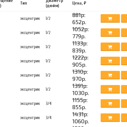
ещение
Диаметр
Тип
Цена, ₽
)
(дюйм)
881р.
эксцентрик
1/2
652р.
1052р.
эксцентрик
1/2
779р.
1133р.
эксцентрик
1/2
839р.
1222р.
эксцентрик
1/2
905р.
1310р.
эксцентрик
1/2
970р.
1391р.
эксцентрик
1/2
1030р.
1155р.
эксцентрик
3/4
855р.
1431р.
эксцентрик
3/4
1060р.