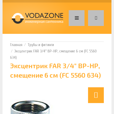
Трубы и фитинги
Эксцентрик FAR 3/4" ВР-НР, смещение 6 см (FC 5560
634)
Эксцентрик FAR 3/4" ВР-НР,
смещение 6 см (FC 5560 634)