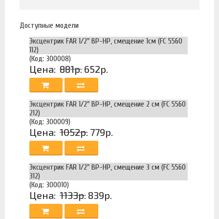
Доступные модели
Эксцентрик FAR 1/2" ВР-НР, смещение 1см (FC 5560
112)
(Код: 300008)
Цена:
881р.
652р.
Эксцентрик FAR 1/2" ВР-НР, смещение 2 см (FC 5560
212)
(Код: 300009)
Цена:
1052р.
779р.
Эксцентрик FAR 1/2" ВР-НР, смещение 3 см (FC 5560
312)
(Код: 300010)
Цена:
1133р.
839р.