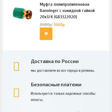
Муфта полипропиленовая
Banninger с накидной гайкой
20х3/4 (G83322020)
2480
р.
1690
р.
Доставка по России
мы доставляем во все города и регионы.
Безопасные платежи
Используются только надежные способы
оплаты.