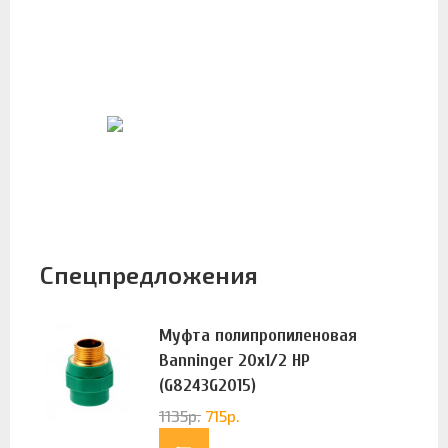
Спецпредложения
Муфта полипропиленовая
Banninger 20х1/2 НР
(G8243G2015)
1135
р.
715
р.