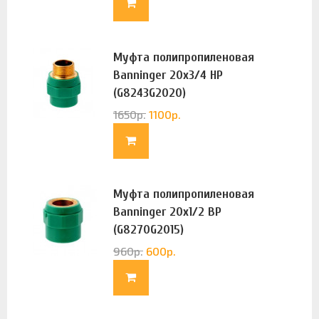
Муфта полипропиленовая
Banninger 20х3/4 НР
(G8243G2020)
1650
р.
1100
р.
Муфта полипропиленовая
Banninger 20х1/2 ВР
(G8270G2015)
960
р.
600
р.