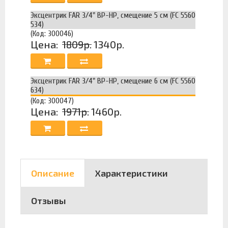
Эксцентрик FAR 3/4" ВР-НР, смещение 5 см (FC 5560
534)
(Код: 300046)
Цена:
1809р.
1340р.
Эксцентрик FAR 3/4" ВР-НР, смещение 6 см (FC 5560
634)
(Код: 300047)
Цена:
1971р.
1460р.
Описание
Характеристики
Отзывы