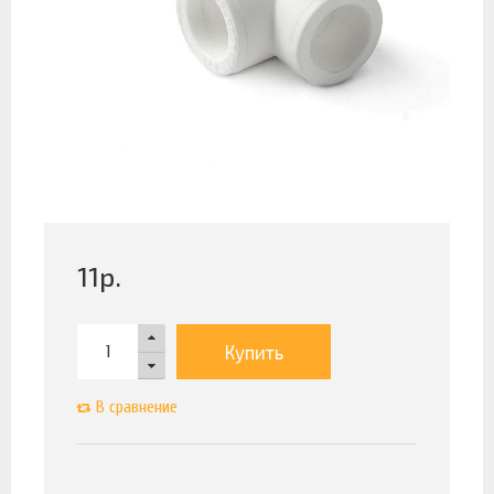
11
р.
Купить
В сравнение