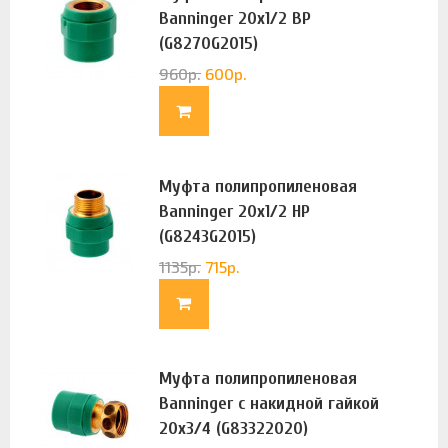
Banninger 20х1/2 ВР
(G8270G2015)
960
р.
600
р.
Муфта полипропиленовая
Banninger 20х1/2 НР
(G8243G2015)
1135
р.
715
р.
Муфта полипропиленовая
Banninger с накидной гайкой
20х3/4 (G83322020)