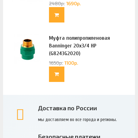
2480
р.
1690
р.
Муфта полипропиленовая
Banninger 20х3/4 НР
(G8243G2020)
1650
р.
1100
р.
Доставка по России
мы доставляем во все города и регионы.
Безопасные платежи