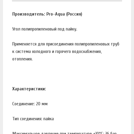
Производитель: Pro-Aqua (Россия)
Угол полипропиленовый под пайку.
Применяется для присоединения полипропиленовых труб
к система холодного и горячего водоснабжения,
отопления.
Характеристики:
Соединение: 20 мм
Тип соединения: пайка
Максимальное давление при температуре +10°С: 36 бар.