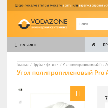
Добро пожаловать! Вы можете
войти
или
зарегистрироватьс
Б
КАТАЛОГ
Трубы и фитинги
Угол полипропиленовый Pro Aq
Угол полипропиленовый Pro A
7