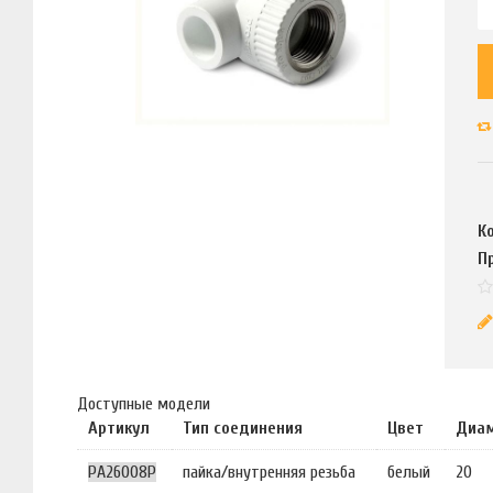
К
П
Доступные модели
Артикул
Тип соединения
Цвет
Диам
PA26008P
пайка/внутренняя резьба
белый
20