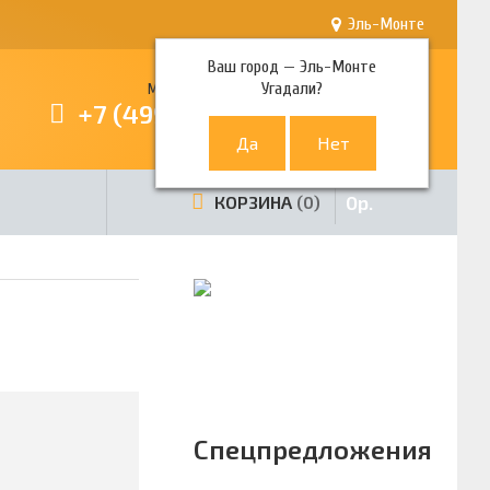
Эль-Монте
Ваш город —
Эль-Монте
Угадали?
Многоканальный телефон
+7 (499) 380-80-80
0
р.
КОРЗИНА
0
Спецпредложения