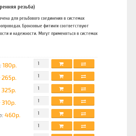
ренняя резьба)
ачена для резьбового соединения в системах
азопроводах. Бронзовые фитинги соответствуют
ости и надежности. Могут применяться в системах
.
180р.
265р.
325р.
310р.
.
460р.