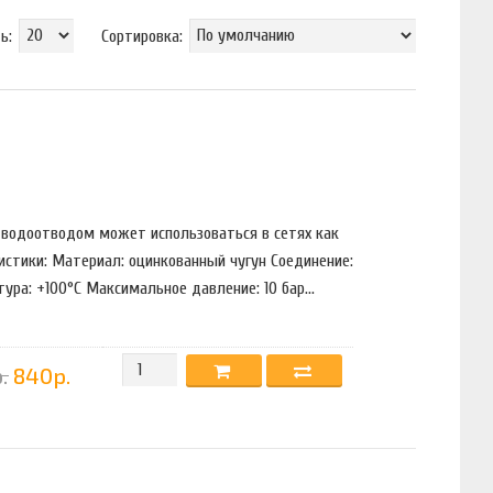
ь:
Сортировка:
 водоотводом может использоваться в сетях как
ристики: Материал: оцинкованный чугун Соединение:
ра: +100°С Максимальное давление: 10 бар...
.
840р.