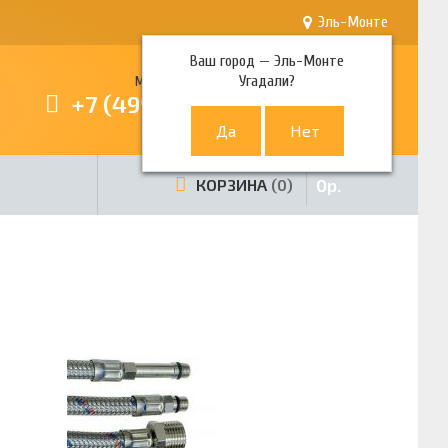
Эль-Монте
Ваш город —
Эль-Монте
Угадали?
Многоканальный телефон
+7 (499) 380-80-80
0
р.
КОРЗИНА
0