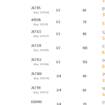
3
8
267315
1/2
60
(Код: 100064)
3
449216
1/2
70
5
(Код: 100118)
1
267322
1/2
80
(Код: 100077)
5
1
267339
1/2
100
(Код: 100065)
6
1
267353
1/2
150
(Код: 100066)
6
7
267384
3/4
40
(Код: 100070)
3
1
267391
3/4
60
(Код: 100071)
4
1
650940
3/4
70