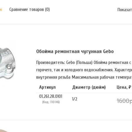
к
Сравнение товаров (0)
Показат
Обойма ремонтная чугунная Gebo
Производитель: Gebo (Польша) Обойма ремонтная с
горячего, так и холодного водоснабжения. Характе
внутренняя резьба Максимальная рабочая температу
Артикул
Диаметр (дюйм)
Цена, ₽
01.261.28.0101
1/2
1600р
(Код: 110146)