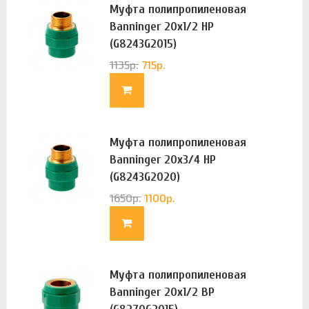
Муфта полипропиленовая
Banninger 20х1/2 НР
(G8243G2015)
1135
р.
715
р.
Муфта полипропиленовая
Banninger 20х3/4 НР
(G8243G2020)
1650
р.
1100
р.
Муфта полипропиленовая
Banninger 20х1/2 ВР