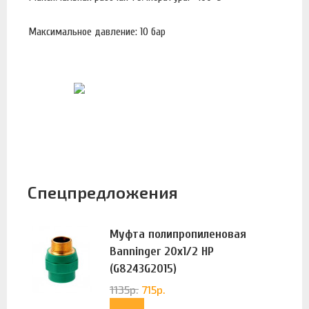
Максимальное давление: 10 бар
Спецпредложения
Муфта полипропиленовая
Banninger 20х1/2 НР
(G8243G2015)
1135
р.
715
р.