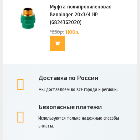
Муфта полипропиленовая
Banninger 20х3/4 НР
(G8243G2020)
1650
р.
1100
р.
Доставка по России
мы доставляем во все города и регионы.
Безопасные платежи
Используются только надежные способы
оплаты.