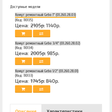
Доступные модели
Хомут ремонтный Gebo 1" (01.260.28.03)
(Код: 110135)
Цена:
2105р.
1140р.
Хомут ремонтный Gebo 3/4" (01.260.28.02)
(Код: 110134)
Цена:
2005р.
985р.
Хомут ремонтный Gebo 1/2" (01.260.28.01)
(Код: 110133)
Цена:
1745р.
840р.
Описание
Характеристики