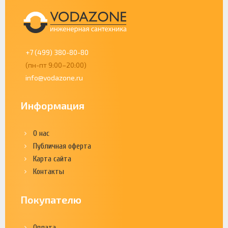
+7 (499) 380-80-80
(пн-пт 9:00–20:00)
info@vodazone.ru
Информация
О нас
Публичная оферта
Карта сайта
Контакты
Покупателю
Оплата