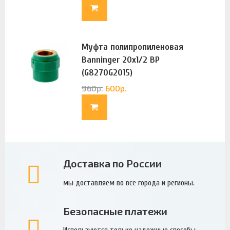
Муфта полипропиленовая
Banninger 20х1/2 ВР
(G8270G2015)
960
р.
600
р.
Доставка по России
мы доставляем во все города и регионы.
Безопасные платежи