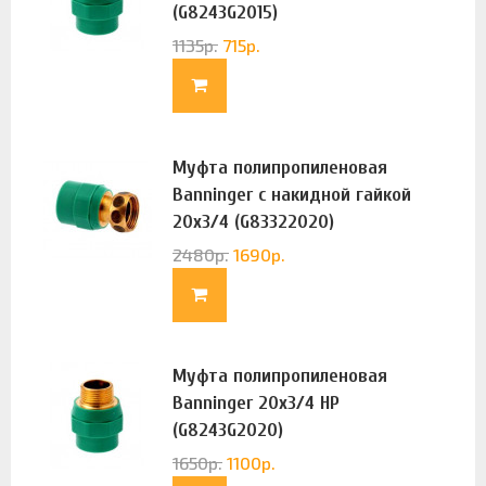
(G8243G2015)
1135
р.
715
р.
Муфта полипропиленовая
Banninger с накидной гайкой
20х3/4 (G83322020)
2480
р.
1690
р.
Муфта полипропиленовая
Banninger 20х3/4 НР
(G8243G2020)
1650
р.
1100
р.