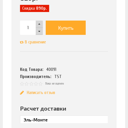
Скидка
890р.
Купить
В сравнение
Код Товара:
40091
Производитель:
TST
Пока не оценен
Написать отзыв
Расчет доставки