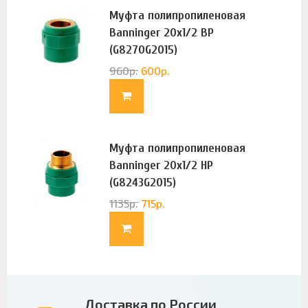
Муфта полипропиленовая
Banninger 20х1/2 ВР
(G8270G2015)
960
р.
600
р.
Муфта полипропиленовая
Banninger 20х1/2 НР
(G8243G2015)
1135
р.
715
р.
Доставка по России