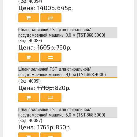
(Код: 40094)
Цена:
1400р.
645р.
Шланг заливной TST для стиральной/
посудомоечной машины 3,0 м (TST.868.3000)
(Код: 40089)
Цена:
1605р.
760р.
Шланг заливной TST для стиральной/
посудомоечной машины 4,0 м (TST.868.4000)
(Код: 40091)
Цена:
1710р.
820р.
Шланг заливной TST для стиральной/
посудомоечной машины 5,0 м (TST.868.5000)
(Код: 40087)
Цена:
1765р.
850р.