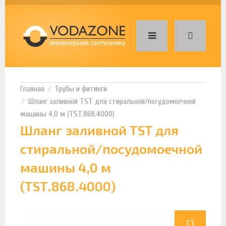
Трубы и фитинги
Шланг заливной TST для стиральной/посудомоечной
машины 4,0 м (TST.868.4000)
Шланг заливной TST для
стиральной/посудомоечной
машины 4,0 м
(TST.868.4000)