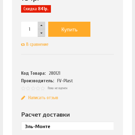
Скидка
841р.
Купить
В сравнение
Код Товара:
280121
Производитель:
FV-Plast
Пока не оценен
Написать отзыв
Расчет доставки