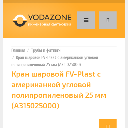
Трубы и фитинги
Кран шаровой FV-Plast с американкой угловой
полипропиленовый 25 мм (A315025000)
Кран шаровой FV-Plast с
американкой угловой
полипропиленовый 25 мм
(A315025000)