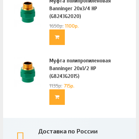
Муфта полипропиленовая
Banninger 20х3/4 НР
(G8243G2020)
1650
р.
1100
р.
Муфта полипропиленовая
Banninger 20х1/2 НР
(G8243G2015)
1135
р.
715
р.
Доставка по России