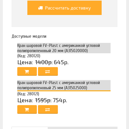
Рассчитать доставку
Доступные модели
Кран шаровой FV-Plast с американкой угловой
полипропиленовый 20 мм (A315020000)
(Код: 280120)
Цена:
1400р.
645р.
Кран шаровой FV-Plast с американкой угловой
полипропиленовый 25 мм (A315025000)
(Код: 280121)
Цена:
1595р.
754р.