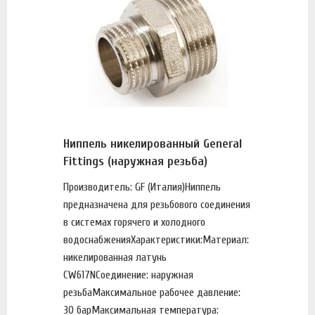
Ниппель никелированный General
Fittings (наружная резьба)
Производитель: GF (Италия)Ниппель
предназначена для резьбового соединения
в системах горячего и холодного
водоснабженияХарактеристики:Материал:
никелированная латунь
CW617NСоединение: наружная
резьбаМаксимальное рабочее давление:
30 барМаксимальная температура: