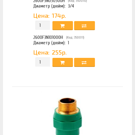
2600F3N050500H
(Код: 350010)
Диаметр (дюйм):
3/4
Цена:
174р.
2600F3N101000H
(Код: 350011)
Диаметр (дюйм):
1
Цена:
255р.