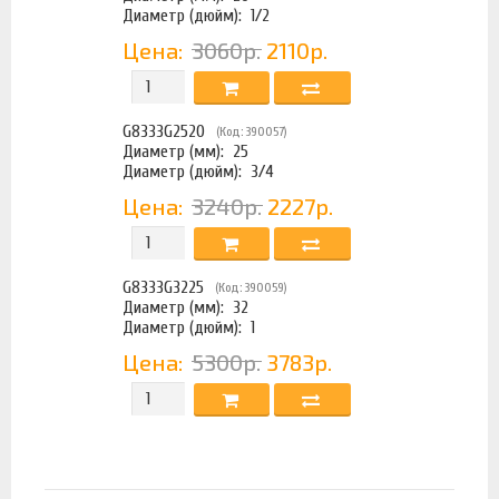
Диаметр (дюйм):
1/2
Цена:
3060р.
2110р.
G8333G2520
(Код: 390057)
Диаметр (мм):
25
Диаметр (дюйм):
3/4
Цена:
3240р.
2227р.
G8333G3225
(Код: 390059)
Диаметр (мм):
32
Диаметр (дюйм):
1
Цена:
5300р.
3783р.