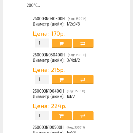
200°С...
260003N040300H
(Код: 350014)
Диаметр (дюйм):
1/2х3/8
Цена:
170р.
260003N050400H
(Код: 350015)
Диаметр (дюйм):
3/4х1/2
Цена:
215р.
260003N100400H
(Код: 350016)
Диаметр (дюйм):
1х1/2
Цена:
224р.
260003N100500H
(Код: 350017)
Диаметр (дюйм):
1х3/4