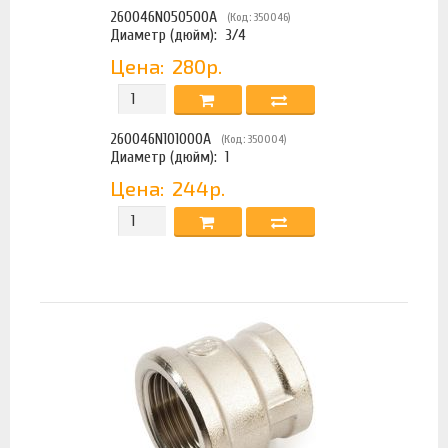
260046N050500A
(Код: 350046)
Диаметр (дюйм):
3/4
Цена:
280р.
260046N101000A
(Код: 350004)
Диаметр (дюйм):
1
Цена:
244р.