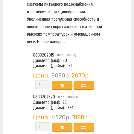
системы питьевого водоснабжения,
отопления, кондиционирования.
Увеличенная пропускная способность и
повышенное сопротивление сжатию при
высоких температурах и уменьшенном
весе. Новые напорн...
G8332G2015
(Код: 390056)
Диаметр (мм):
20
Диаметр (дюйм):
1/2
Цена:
3030р.
2070р.
G8332G2520
(Код: 390058)
Диаметр (мм):
25
Диаметр (дюйм):
3/4
Цена:
4520р.
3188р.