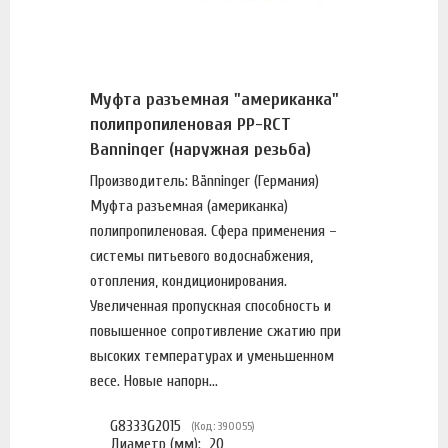
Муфта разъемная "американка"
полипропиленовая PP-RCT
Banninger (наружная резьба)
Производитель: Bänninger (Германия)
Муфта разъемная (американка)
полипропиленовая. Сфера применения –
системы питьевого водоснабжения,
отопления, кондиционирования.
Увеличенная пропускная способность и
повышенное сопротивление сжатию при
высоких температурах и уменьшенном
весе. Новые напорн...
G8333G2015
(Код: 390055)
Диаметр (мм):
20