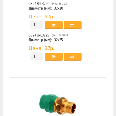
G8243RL3220
(Код: 390021)
Диаметр (мм):
32x20
Цена:
97р.
G8243RL3225
(Код: 390024)
Диаметр (мм):
32x25
Цена:
87р.