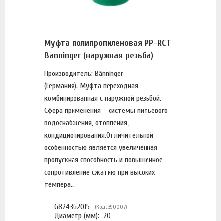
Муфта полипропиленовая PP-RCT
Banninger (наружная резьба)
Производитель: Bänninger
(Германия). Муфта переходная
комбинированная с наружной резьбой.
Сфера применения – системы питьевого
водоснабжения, отопления,
кондиционирования.Отличительной
особенностью является увеличенная
пропускная способность и повышенное
сопротивление сжатию при высоких
темпера...
G8243G2015
(Код: 390007)
Диаметр (мм):
20