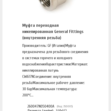
Муфта переходная
никелированная General Fittings
(внутренняя резьба)
Производитель: GF (Италия)Муфта
предназначена для резьбового соединения
в системах горячего и холодного
водоснабженияХарактеристики:Материал:
никелированная латунь
CW617NСоединение: внутренняя
резьбаМаксимальное рабочее давление:
30 барМаксимальная температура:
200°С...
260047N050400A
(Код: 350005)
Диаметр (дюйм):
3/4х1/2