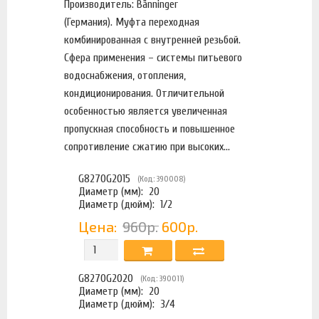
Производитель: Bänninger
(Германия). Муфта переходная
комбинированная с внутренней резьбой.
Сфера применения – системы питьевого
водоснабжения, отопления,
кондиционирования. Отличительной
особенностью является увеличенная
пропускная способность и повышенное
сопротивление сжатию при высоких...
G8270G2015
(Код: 390008)
Диаметр (мм):
20
Диаметр (дюйм):
1/2
Цена:
960р.
600р.
G8270G2020
(Код: 390011)
Диаметр (мм):
20
Диаметр (дюйм):
3/4