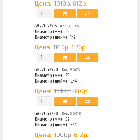
Цена:
1010р.
612р.
G8270G2515
(Код: 390015)
Диаметр (мм):
25
Диаметр (дюйм):
1/2
Цена:
845р.
476р.
G8270G2520
(Код: 390013)
Диаметр (мм):
25
Диаметр (дюйм):
3/4
Цена:
1310р.
840р.
G8270G3220
(Код: 390019)
Диаметр (мм):
32
Диаметр (дюйм):
3/4
Цена:
1000р.
612р.