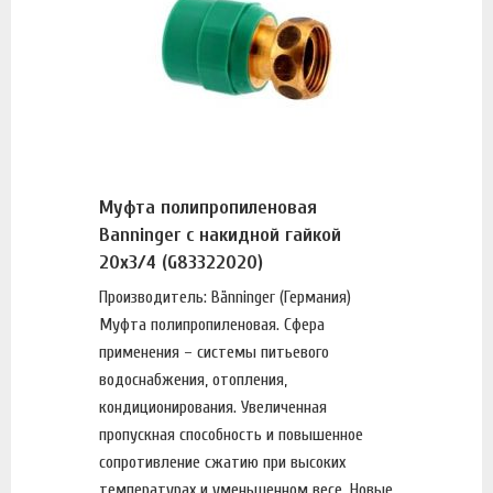
Муфта полипропиленовая
Banninger с накидной гайкой
20х3/4 (G83322020)
Производитель: Bänninger (Германия)
Муфта полипропиленовая. Сфера
применения – системы питьевого
водоснабжения, отопления,
кондиционирования. Увеличенная
пропускная способность и повышенное
сопротивление сжатию при высоких
температурах и уменьшенном весе. Новые