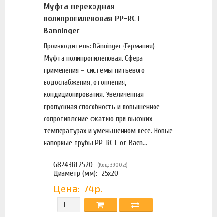
Муфта переходная
полипропиленовая PP-RCT
Banninger
Производитель: Bänninger (Германия)
Муфта полипропиленовая. Сфера
применения – системы питьевого
водоснабжения, отопления,
кондиционирования. Увеличенная
пропускная способность и повышенное
сопротивление сжатию при высоких
температурах и уменьшенном весе. Новые
напорные трубы PP-RCT от Baen...
G8243RL2520
(Код: 390023)
Диаметр (мм):
25x20
Цена:
74р.