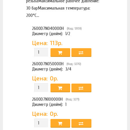
резьбаМаксимальное рабочее давление:
30 барМаксимальная температура:
200°С...
2600D7N040000H
(Код: 5959)
Диаметр (дюйм):
1/2
Цена:
113р.
2600D7N050000H
(Код: 3270)
Диаметр (дюйм):
3/4
Цена:
0р.
2600D7N100000H
(Код: 3271)
Диаметр (дюйм):
1
Цена:
0р.