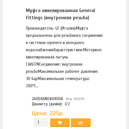
Муфта никелированная General
Fittings (внутренняя резьба)
Производитель: GF (Италия)Муфта
предназначена для резьбового соединения
в системах горячего и холодного
водоснабженияХарактеристики:Материал:
никелированная латунь
CW617NСоединение: внутренняя
резьбаМаксимальное рабочее давление:
30 барМаксимальная температура:
200°С...
260046N040400A
(Код: 350003)
Диаметр (дюйм):
1/2
Цена:
225р.