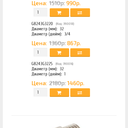
Цена:
1510р.
990р.
G8243G3220
(Код: 390018)
Диаметр (мм):
32
Диаметр (дюйм):
3/4
Цена:
1360р.
867р.
G8243G3225
(Код: 390016)
Диаметр (мм):
32
Диаметр (дюйм):
1
Цена:
2180р.
1460р.