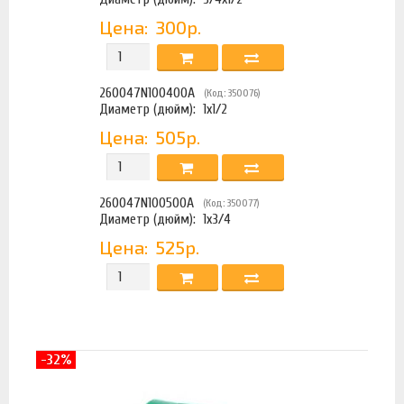
Цена:
300р.
260047N100400A
(Код: 350076)
Диаметр (дюйм):
1х1/2
Цена:
505р.
260047N100500A
(Код: 350077)
Диаметр (дюйм):
1х3/4
Цена:
525р.
-32%