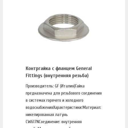
Контргайка с фланцем General
Fittings (внутренняя резьба)
Производитель: GF (Италия)Гайка
предназначена для резьбового соединения
в системах горячего и холодного
водоснабженияХарактеристики:Материал:
никелированная латунь
CW617NСоединение: внутренняя