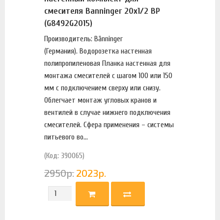
смесителя Banninger 20х1/2 ВР
(G8492G2015)
Производитель: Bänninger
(Германия). Водорозетка настенная
полипропиленовая Планка настенная для
монтажа смесителей с шагом 100 или 150
мм с подключением сверху или снизу.
Облегчает монтаж угловых кранов и
вентилей в случае нижнего подключения
смесителей. Сфера применения – системы
питьевого во...
(Код: 390065)
2950
р.
2023
р.