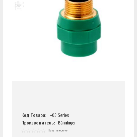
Код Товара:
~03 Series
Производитель:
Bänninger
Пока не оценен