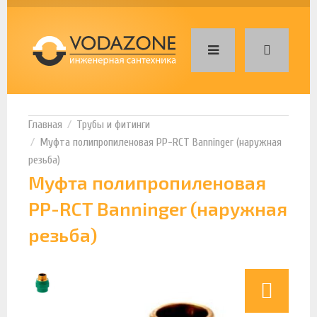
Трубы и фитинги
Муфта полипропиленовая PP-RCT Banninger (наружная
резьба)
Муфта полипропиленовая
PP-RCT Banninger (наружная
резьба)