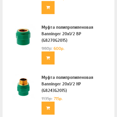
Муфта полипропиленовая
Banninger 20х1/2 ВР
(G8270G2015)
960
р.
600
р.
Муфта полипропиленовая
Banninger 20х1/2 НР
(G8243G2015)
1135
р.
715
р.