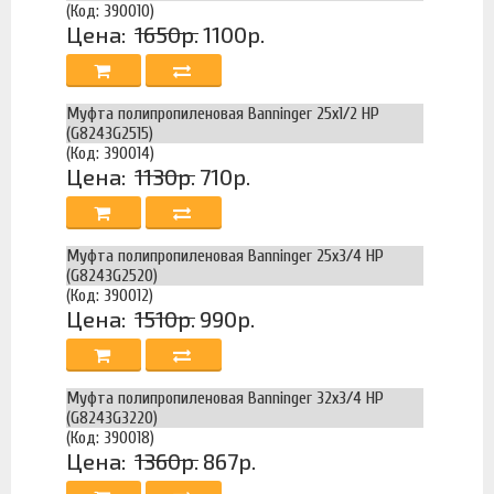
(Код: 390010)
Цена:
1650р.
1100р.
Муфта полипропиленовая Banninger 25х1/2 НР
(G8243G2515)
(Код: 390014)
Цена:
1130р.
710р.
Муфта полипропиленовая Banninger 25х3/4 НР
(G8243G2520)
(Код: 390012)
Цена:
1510р.
990р.
Муфта полипропиленовая Banninger 32х3/4 НР
(G8243G3220)
(Код: 390018)
Цена:
1360р.
867р.