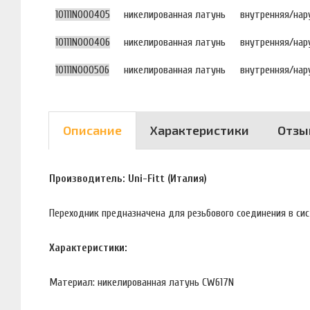
10111N000405
никелированная латунь
внутренняя/нар
10111N000406
никелированная латунь
внутренняя/нар
10111N000506
никелированная латунь
внутренняя/нар
Описание
Характеристики
Отзы
Производитель: Uni-Fitt (Италия)
Переходник предназначена для резьбового соединения в си
Характеристики:
Материал: никелированная латунь CW617N