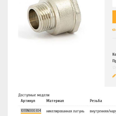
К
П
Доступные модели
Артикул
Материал
Резьба
10111N000304
никелированная латунь
внутренняя/нар