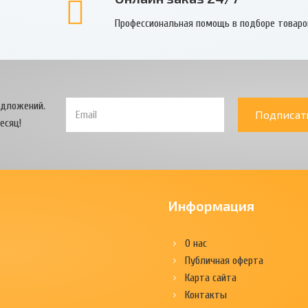
Профессиональная помощь в подборе товаро
едложений.
Подписат
есяц!
Информация
О нас
Публичная оферта
Карта сайта
Контакты