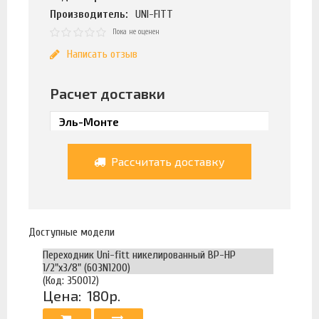
Производитель:
UNI-FITT
Пока не оценен
Написать отзыв
Расчет доставки
Рассчитать доставку
Доступные модели
Переходник Uni-fitt никелированный ВР-НР
1/2"х3/8" (603N1200)
(Код: 350012)
Цена:
180р.