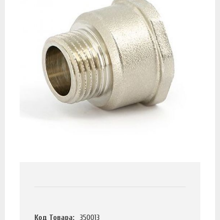
Код Товара:
350013