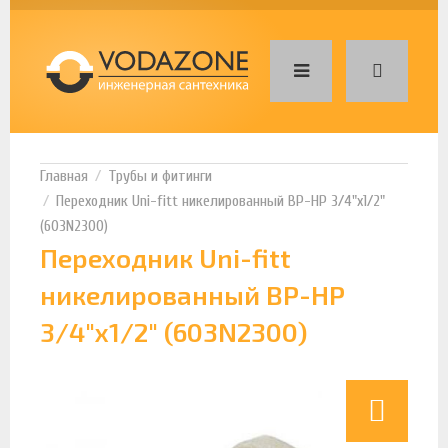
Трубы и фитинги
Переходник Uni-fitt никелированный ВР-НР 3/4"х1/2"
(603N2300)
Переходник Uni-fitt
никелированный ВР-НР
3/4"х1/2" (603N2300)