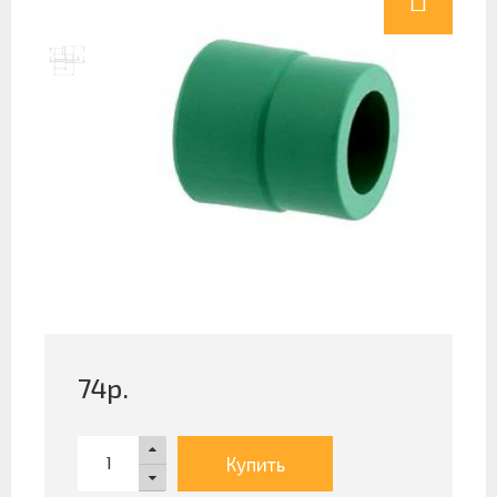
74
р.
Купить