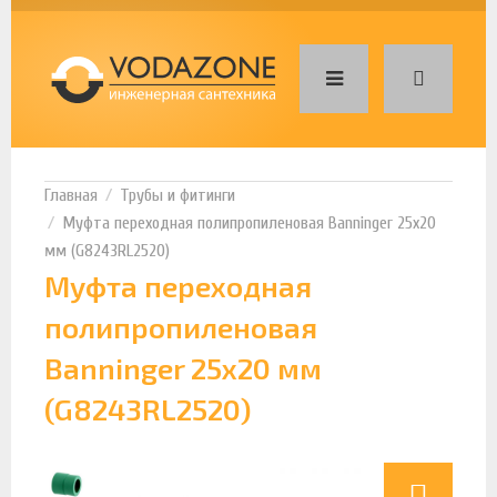
Трубы и фитинги
Муфта переходная полипропиленовая Banninger 25х20
мм (G8243RL2520)
Муфта переходная
полипропиленовая
Banninger 25х20 мм
(G8243RL2520)