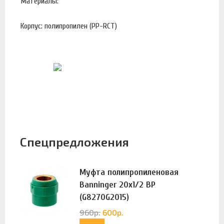
Материалы:
Корпус: полипропилен (PP-RCT)
Спецпредложения
Муфта полипропиленовая
Banninger 20х1/2 ВР
(G8270G2015)
960
р.
600
р.