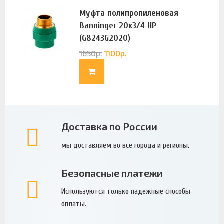
Муфта полипропиленовая
Banninger 20х3/4 НР
(G8243G2020)
1650
р.
1100
р.
Доставка по России
мы доставляем во все города и регионы.
Безопасные платежи
Используются только надежные способы
оплаты.