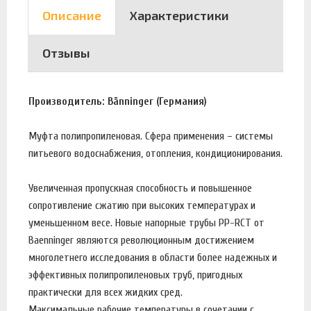
Описание
Характеристики
Отзывы
Производитель: Bänninger (Германия)
Муфта полипропиленовая. Сфера применения – системы
питьевого водоснабжения, отопления, кондиционирования.
Увеличенная пропускная способность и повышенное
сопротивление сжатию при высоких температурах и
уменьшенном весе. Новые напорные трубы PP-RCT от
Baenninger являются революционным достижением
многолетнего исследования в области более надежных и
эффективных полипропиленовых труб, пригодных
практически для всех жидких сред.
Максимальные рабочие температуры в сочетании с