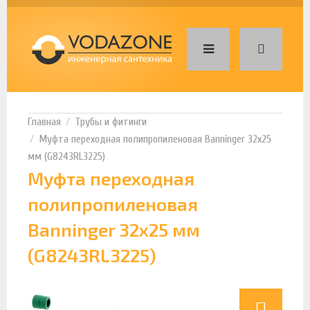
Трубы и фитинги
Муфта переходная полипропиленовая Banninger 32х25
мм (G8243RL3225)
Муфта переходная
полипропиленовая
Banninger 32х25 мм
(G8243RL3225)