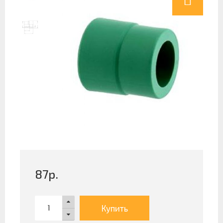
87
р.
Купить