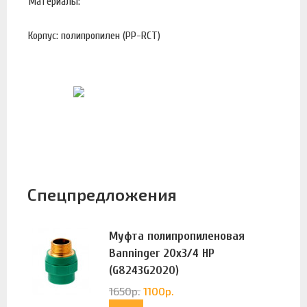
Материалы:
Корпус: полипропилен (PP-RCT)
Спецпредложения
Муфта полипропиленовая
Banninger 20х3/4 НР
(G8243G2020)
1650
р.
1100
р.