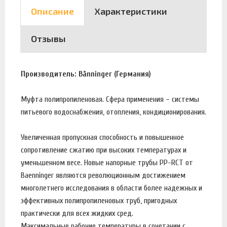
Описание
Характеристики
Отзывы
Производитель: Bänninger (Германия)
Муфта полипропиленовая. Сфера применения – системы
питьевого водоснабжения, отопления, кондиционирования.
Увеличенная пропускная способность и повышенное
сопротивление сжатию при высоких температурах и
уменьшенном весе. Новые напорные трубы PP-RCT от
Baenninger являются революционным достижением
многолетнего исследования в области более надежных и
эффективных полипропиленовых труб, пригодных
практически для всех жидких сред.
Максимальные рабочие температуры в сочетании с