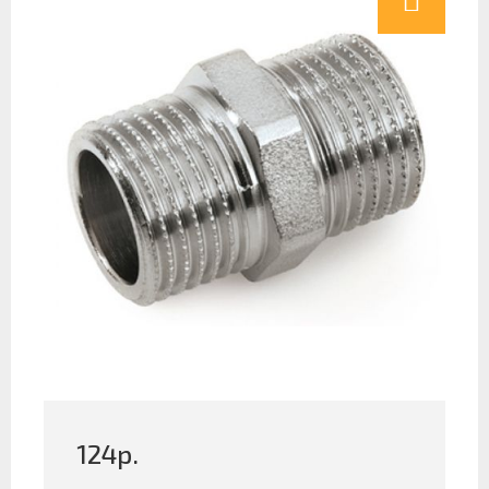
124
р.