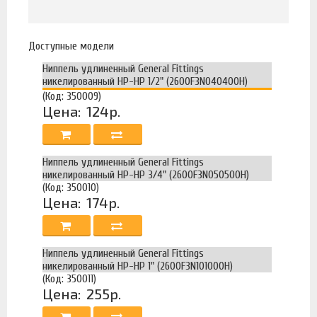
Доступные модели
Ниппель удлиненный General Fittings
никелированный НР-НР 1/2" (2600F3N040400H)
(Код: 350009)
Цена:
124р.
Ниппель удлиненный General Fittings
никелированный НР-НР 3/4" (2600F3N050500H)
(Код: 350010)
Цена:
174р.
Ниппель удлиненный General Fittings
никелированный НР-НР 1" (2600F3N101000H)
(Код: 350011)
Цена:
255р.