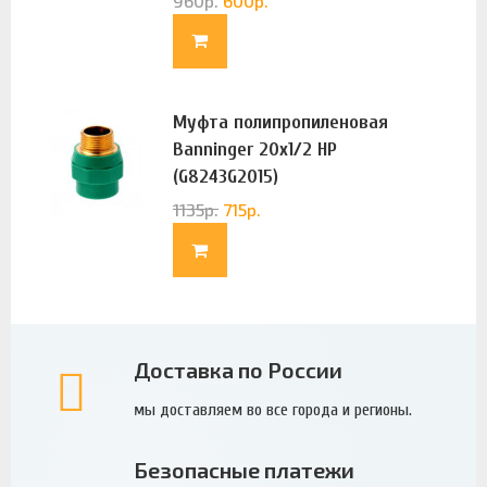
960
р.
600
р.
Муфта полипропиленовая
Banninger 20х1/2 НР
(G8243G2015)
1135
р.
715
р.
Доставка по России
мы доставляем во все города и регионы.
Безопасные платежи