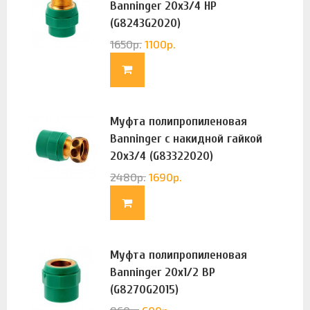
Banninger 20х3/4 НР
(G8243G2020)
1650
р.
1100
р.
Муфта полипропиленовая
Banninger с накидной гайкой
20х3/4 (G83322020)
2480
р.
1690
р.
Муфта полипропиленовая
Banninger 20х1/2 ВР
(G8270G2015)