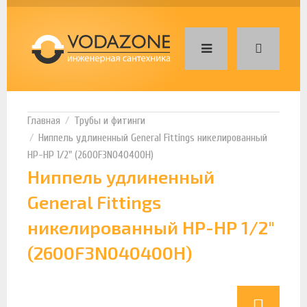
Трубы и фитинги
Ниппель удлиненный General Fittings никелированный
НР-НР 1/2" (2600F3N040400H)
Ниппель удлиненный
General Fittings
никелированный НР-НР 1/2"
(2600F3N040400H)