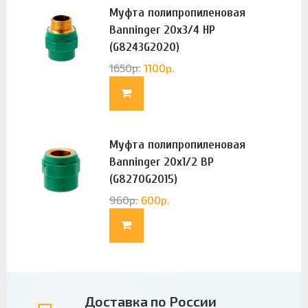
Муфта полипропиленовая
Banninger 20х3/4 НР
(G8243G2020)
1650
р.
1100
р.
Муфта полипропиленовая
Banninger 20х1/2 ВР
(G8270G2015)
960
р.
600
р.
Доставка по России