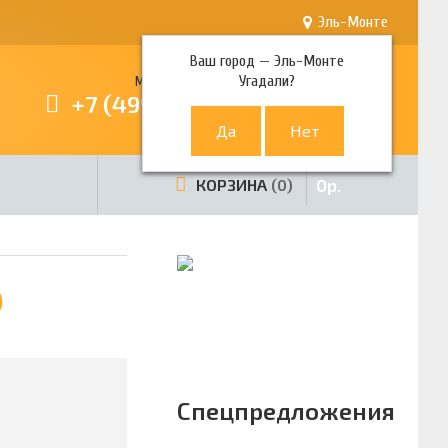
Эль-Монте
Ваш город —
Эль-Монте
Угадали?
Многоканальный телефон
+7 (499) 380-80-80
0
р.
КОРЗИНА
0
)
Спецпредложения