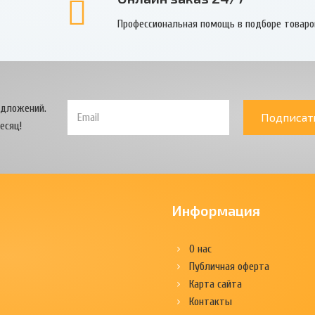
Профессиональная помощь в подборе товаро
едложений.
Подписат
есяц!
Информация
О нас
Публичная оферта
Карта сайта
Контакты