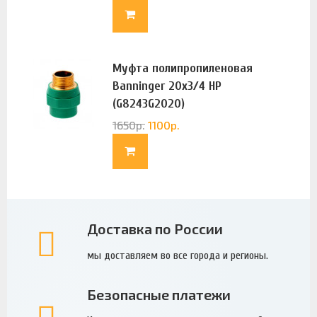
Муфта полипропиленовая
Banninger 20х3/4 НР
(G8243G2020)
1650
р.
1100
р.
Доставка по России
мы доставляем во все города и регионы.
Безопасные платежи