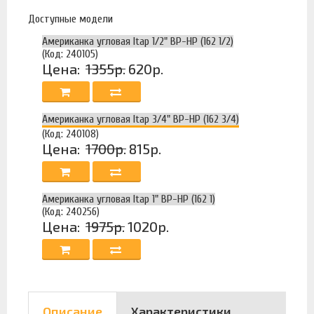
Доступные модели
Американка угловая Itap 1/2" ВР-НР (162 1/2)
(Код: 240105)
Цена:
1355р.
620р.
Американка угловая Itap 3/4" ВР-НР (162 3/4)
(Код: 240108)
Цена:
1700р.
815р.
Американка угловая Itap 1" ВР-НР (162 1)
(Код: 240256)
Цена:
1975р.
1020р.
Описание
Характеристики