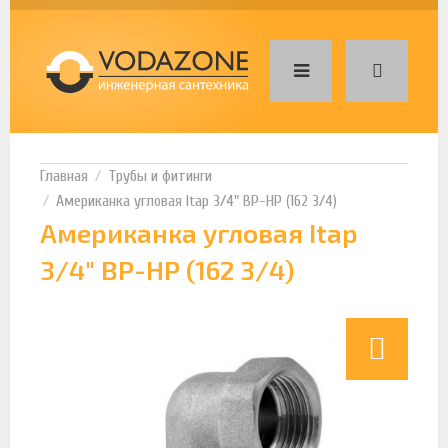
Трубы и фитинги
Американка угловая Itap 3/4" ВР-НР (162 3/4)
Американка угловая Itap
3/4" ВР-НР (162 3/4)