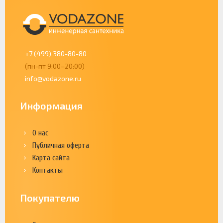
+7 (499) 380-80-80
(пн-пт 9:00–20:00)
info@vodazone.ru
Информация
О нас
Публичная оферта
Карта сайта
Контакты
Покупателю