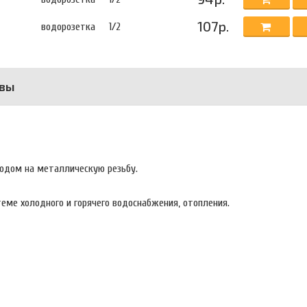
107р.
водорозетка
1/2
вы
ходом на металлическую резьбу.
еме холодного и горячего водоснабжения, отопления.