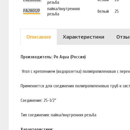
резьба
пайка/внутренняя
PA28012P
белый
25
резьба
Описание
Характеристики
Отзы
Производитель: Po Aqua (Россия)
Угол с креплением (водорозетка) полипропиленовая с пере
Применяется для соединения полипропиленовых труб к сист
Соединение: 25-1/2"
Тип соединения: пайка/внутренняя резьба
Характеристики: