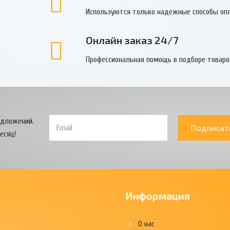
Используются только надежные способы оп
Онлайн заказ 24/7
Профессиональная помощь в подборе товаро
едложений.
Подписат
есяц!
Информация
О нас