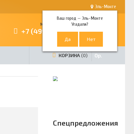
Эль-Монте
Ваш город —
Эль-Монте
Угадали?
Многоканальный телефон
+7 (499) 380-80-80
0
р.
КОРЗИНА
0
Спецпредложения