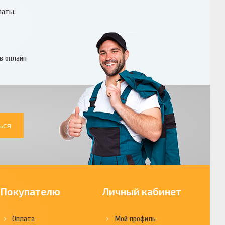
латы.
в онлайн
ься
Покупателю
Личный кабинет
Оплата
Мой профиль