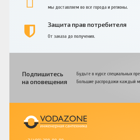
мы доставляем во все города и регионы.
Защита прав потребителя
От заказа до получения.
Подпишитесь
Будьте в курсе специальных пр
на оповещения
Большие распродажи каждый м